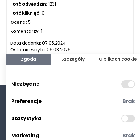
Ilość odwiedzin:
1231
Ilość kliknięć:
0
Ocena:
5
Komentarzy:
1
Data dodania: 07.05.2024
Ostatnia wizyta: 06.08.2026
Zgoda
Szczegóły
O plikach cookie
Niezbędne
Preferencje
Brak
O nas
Kontakt
Statystyka
Polityka prywatności
(RODO. Cookies)
Marketing
Brak