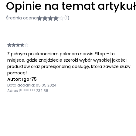
Opinie na temat artyku
Średnia ocena
(1)
Z pełnym przekonaniem polecam serwis Eltap – to
miejsce, gdzie znajdziecie szeroki wybór wysokiej jakości
produktów oraz profesjonalną obsługę, która zawsze służy
pomocą!
Autor: Igor75
Data dodania: 05.05.2024
Adres IP: ***.***.232.88