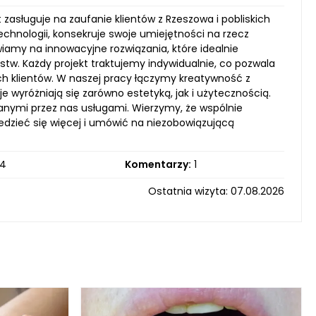
zasługuje na zaufanie klientów z Rzeszowa i pobliskich
chnologii, konsekruje swoje umiejętności na rzecz
iamy na innowacyjne rozwiązania, które idealnie
stw. Każdy projekt traktujemy indywidualnie, co pozwala
h klientów. W naszej pracy łączymy kreatywność z
wyróżniają się zarówno estetyką, jak i użytecznością.
anymi przez nas usługami. Wierzymy, że wspólnie
dzieć się więcej i umówić na niezobowiązującą
4
Komentarzy:
1
Ostatnia wizyta: 07.08.2026