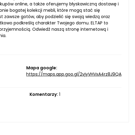
kupów online, a także oferujemy błyskawiczną dostawę i
nie bogatej kolekcji mebli, które mogą stać się
zawsze gotów, aby podzielić się swoją wiedzą oraz
jątkowo podkreślą charakter Twojego domu. ELTAP to
ę przyjemnością. Odwiedź naszą stronę internetową i
ia.
Mapa google:
https://maps.app.goo.gl/2vjyVHVxA4rz8J9QA
Komentarzy:
1