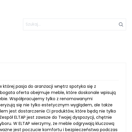
w której pasja do aranżacji wnętrz spotyka się z
bogata oferta obejmuje meble, które doskonale wpisują
 siebie. Współpracujemy tylko z renomowanymi
ryzują się nie tylko estetycznym wyglądem, ale także
m jest dostarczenie Ci produktów, które będą nie tylko
espół ELTAP jest zawsze do Twojej dyspozycji, chętnie
yboru. W ELTAP wierzymy, że meble odgrywają kluczową
ważne jest poczucie komfortu i bezpieczeństwa podczas