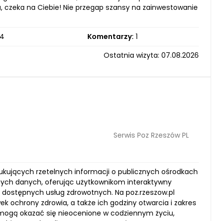
, czeka na Ciebie! Nie przegap szansy na zainwestowanie
4
Komentarzy:
1
Ostatnia wizyta: 07.08.2026
Serwis Poz Rzeszów PL
szukujących rzetelnych informacji o publicznych ośrodkach
anych danych, oferując użytkownikom interaktywny
ch dostępnych usług zdrowotnych. Na poz.rzeszow.pl
ek ochrony zdrowia, a także ich godziny otwarcia i zakres
mogą okazać się nieocenione w codziennym życiu,