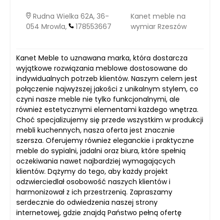
Rudna Wielka 62A, 36-
Kanet meble na
054 Mrowla,
178553667
wymiar Rzeszów
Kanet Meble to uznawana marka, która dostarcza
wyjątkowe rozwiązania meblowe dostosowane do
indywidualnych potrzeb klientów. Naszym celem jest
połączenie najwyższej jakości z unikalnym stylem, co
czyni nasze meble nie tylko funkcjonalnymi, ale
również estetycznymi elementami każdego wnętrza.
Choć specjalizujemy się przede wszystkim w produkcji
mebli kuchennych, nasza oferta jest znacznie
szersza. Oferujemy również eleganckie i praktyczne
meble do sypialni, jadalni oraz biura, które spełnią
oczekiwania nawet najbardziej wymagających
klientów. Dążymy do tego, aby każdy projekt
odzwierciedlał osobowość naszych klientów i
harmonizował z ich przestrzenią. Zapraszamy
serdecznie do odwiedzenia naszej strony
internetowej, gdzie znajdą Państwo pełną ofertę