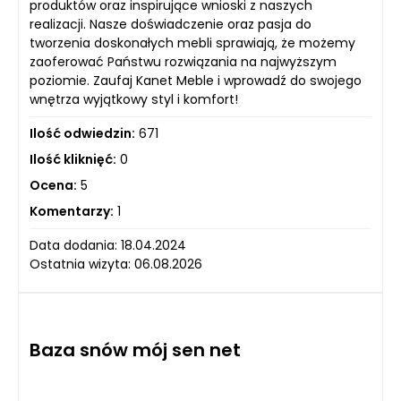
produktów oraz inspirujące wnioski z naszych
realizacji. Nasze doświadczenie oraz pasja do
tworzenia doskonałych mebli sprawiają, że możemy
zaoferować Państwu rozwiązania na najwyższym
poziomie. Zaufaj Kanet Meble i wprowadź do swojego
wnętrza wyjątkowy styl i komfort!
Ilość odwiedzin:
671
Ilość kliknięć:
0
Ocena:
5
Komentarzy:
1
Data dodania: 18.04.2024
Ostatnia wizyta: 06.08.2026
Baza snów mój sen net