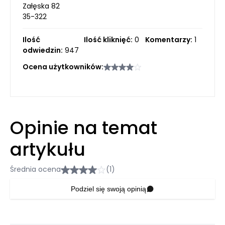
Załęska 82
35-322
Ilość
Ilość kliknięć:
0
Komentarzy:
1
odwiedzin:
947
Ocena użytkowników:
Opinie na temat
artykułu
Średnia ocena
(1)
Podziel się swoją opinią