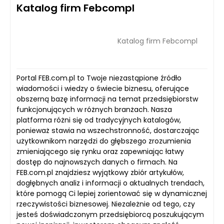
Katalog firm Febcompl
Katalog firm Febcompl
Portal FEB.com.pl to Twoje niezastąpione źródło
wiadomości i wiedzy o świecie biznesu, oferujące
obszerną bazę informacji na temat przedsiębiorstw
funkcjonujących w różnych branżach. Nasza
platforma różni się od tradycyjnych katalogów,
ponieważ stawia na wszechstronność, dostarczając
użytkownikom narzędzi do głębszego zrozumienia
zmieniającego się rynku oraz zapewniając łatwy
dostęp do najnowszych danych o firmach. Na
FEB.com.pl znajdziesz wyjątkowy zbiór artykułów,
dogłębnych analiz i informacji o aktualnych trendach,
które pomogą Ci lepiej zorientować się w dynamicznej
rzeczywistości biznesowej. Niezależnie od tego, czy
jesteś doświadczonym przedsiębiorcą poszukującym