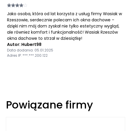
Jako osoba, która od lat korzysta z usług firmy Wasiak w
Rzeszowie, serdecznie polecam ich okna dachowe –
dzięki nim mój dom zyskał nie tylko estetyczny wygląd,
ale również komfort i funkcjonalność! Wasiak Rzeszów
okna dachowe to strzał w dziesiątkę!
Autor: Hubert98
Data dodania: 05.01.2025
Adres IP: ***.***.200.122
Powiązane firmy