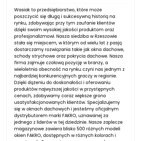
Wasiak to przedsiębiorstwo, które może
poszczycić się długą i sukcesywną historią na
rynku, zdobywając przy tym zaufanie klientów
dzięki swoim wysokiej jakości produktom oraz
profesjonalizmowi. Nasza siedziba w Rzeszowie
stała się miejscem, w którym od wielu lat z pasją
dostarczamy rozwiązania takie jak okna dachowe,
schody strychowe oraz pokrycia dachowe. Nasza
firma zajmuje czołową pozycję w branży, a
wieloletnia obecność na rynku czyni nas jednym z
najbardziej konkurencyjnych graczy w regionie.
Dzięki dążeniu do doskonałości i oferowaniu
produktów najwyższej jakości w przystępnych
cenach, zdobywamy coraz większe grono
usatysfakcjonowanych klientów. Specjalizujemy
się w oknach dachowych i jesteśmy oficjalnym
dystrybutorem marki FAKRO, uznawanej za
jednego z liderów w tej dziedzinie. Nasze zaplecze
magazynowe zawiera blisko 500 różnych modeli
okien FAKRO, dostępnych w różnych kolorach i