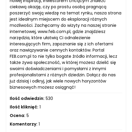
nowej inspiracji, inwestorem chcącym znaleźć
ciekawą okazję, czy po prostu osobą pragnącą
poszerzyć swoją wiedzę na temat rynku, nasza strona
jest idealnym miejscem do eksploracji różnych
możliwości. Zachęcamy do wizyty na naszej stronie
internetowej, www.feb.com.pl, gdzie znajdziesz
narzędzia, które ułatwią Ci odnalezienie
interesujących firm, zapoznanie się z ich ofertami
oraz nawiązywanie cennych kontaktów. Portal
FEB.com.pl to nie tylko bogate źródło informacji, lecz
także żywa społeczność, w której możesz dzielić się
swoimi doświadczeniami i pomysłami z innymi
profesjonalistami z różnych dziedzin. Dołącz do nas
już dzisiaj i odkryj, jak wiele nowych horyzontów
biznesowych możesz osiągnąć!
Ilość odwiedzin:
530
Ilość kliknięć:
1
Ocena:
5
Komentarzy:
1