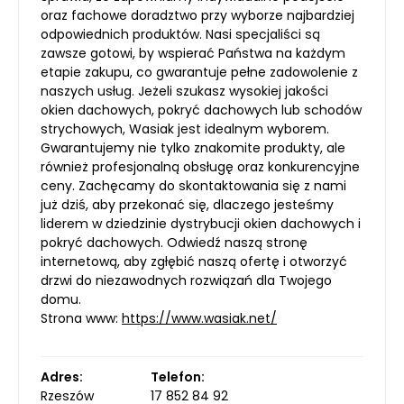
oraz fachowe doradztwo przy wyborze najbardziej
odpowiednich produktów. Nasi specjaliści są
zawsze gotowi, by wspierać Państwa na każdym
etapie zakupu, co gwarantuje pełne zadowolenie z
naszych usług. Jeżeli szukasz wysokiej jakości
okien dachowych, pokryć dachowych lub schodów
strychowych, Wasiak jest idealnym wyborem.
Gwarantujemy nie tylko znakomite produkty, ale
również profesjonalną obsługę oraz konkurencyjne
ceny. Zachęcamy do skontaktowania się z nami
już dziś, aby przekonać się, dlaczego jesteśmy
liderem w dziedzinie dystrybucji okien dachowych i
pokryć dachowych. Odwiedź naszą stronę
internetową, aby zgłębić naszą ofertę i otworzyć
drzwi do niezawodnych rozwiązań dla Twojego
domu.
Strona www:
https://www.wasiak.net/
Adres:
Telefon:
Rzeszów
17 852 84 92