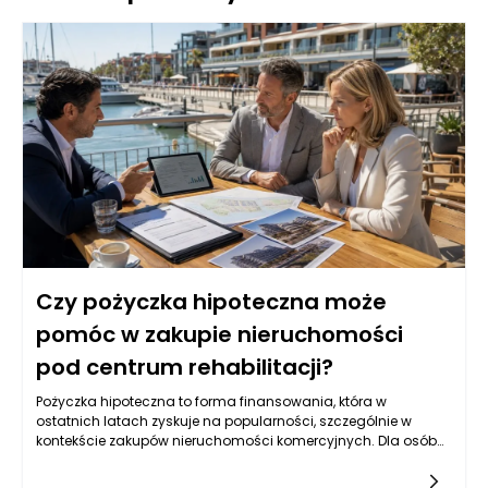
Czy pożyczka hipoteczna może
pomóc w zakupie nieruchomości
pod centrum rehabilitacji?
Pożyczka hipoteczna to forma finansowania, która w
ostatnich latach zyskuje na popularności, szczególnie w
kontekście zakupów nieruchomości komercyjnych. Dla osób
planujących utworzenie centrum rehabilitacji, posiadanie
odpowiedniej lokalizacji to kluczowy element sukcesu.