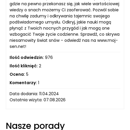
gdzie na pewno przekonasz się, jak wiele wartościowej
wiedzy o snach możemy Ci zaoferować. Pozwól sobie
na chwilę zadumy i odkrywania tajemnic swojego
podświadomego umysłu. Odkryj, jakie nauki mogą
płynąć z Twoich nocnych przygód i jak mogą one
wzbogacić Twoje życie codzienne. Sprawdź, co skrywa
niesamowity świat snów – odwiedź nas na www.moj-
sen.net!
Ilość odwiedzin:
976
Ilość kliknięć:
2
Ocena:
5
Komentarzy:
1
Data dodania: 11.04.2024
Ostatnia wizyta: 07.08.2026
Nasze porady