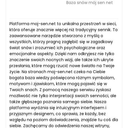
Baza snów mój sen net
Platforma moj-sen.net to unikalna przestrzeń w sieci,
która oferuje znacznie więcej niż tradycyjny sennik. To
zaawansowane narzędzie stworzono z myślą o
wszystkich, którzy pragną zagłębić się w zagadkowy
świat snów i zrozumieć ich psychologiczne oraz
emocjonalne aspekty. Dzięki nam odkryjesz nie tylko
znaczenie swoich nocnych wizji, ale także ich ukryte
przesłania, które mogą rzucić nowe światło na Twoje
życie. Na stronach moj-sen.net czeka na Ciebie
bogata baza wiedzy poświęcona różnym symbolom,
motywom i zjawiskom, które mogą pojawić się w
Twoich snach. Z pomocą naszego serwisu zyskasz
możliwość nie tylko interpretacji swoich senności, ale
także głębszego poznania samego siebie. Nasza
platforma wyróżnia się intuicyjnym interfejsem i
przyjaznym designem, co sprawia, że każdy, bez
względu na poziom doświadczenia, znajdzie tu coś dla
siebie. Zachęcamy do odwiedzenia naszej witryny,