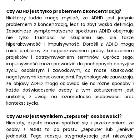
Czy ADHD jest tylko problemem z koncentracją?
Niektórzy ludzie mogą myśleć, że ADHD jest jedynie
problemem z koncentracją, lecz to zbyt wąska definicja.
Zasadnicze symptomatyczne spektrum ADHD obejmuje
nie tylko trudności w skupieniu się, ale także
hiperaktywność i impulsywność. Dorośli z ADHD mogą
mieć problemy ze zorganizowaniem pracy, kończeniem
projektów i dotrzymywaniem terminów. Oprócz tego,
impulsywność może prowadzić do pochopnych decyzji w
życiu osobistym i zawodowym, co może skutkować
negatywnymi konsekwencjami. Psychologowie zauważają,
że objawy ADHD mogą objawiać się na różne sposoby i
każde doświadczenie osoby z tym zaburzeniem jest
unikalne, z uwagi na różnorodność osobowości oraz
kontekst życia.
Czy ADHD jest wynikiem „zepsutej” osobowości?
Niestety, często można spotkać się z przekonaniem, że
osoby z ADHD to po prostu „zepsute” lub „leniwe”
jednostki. Tego rodzaju stygmatyzacja jest niezwykle