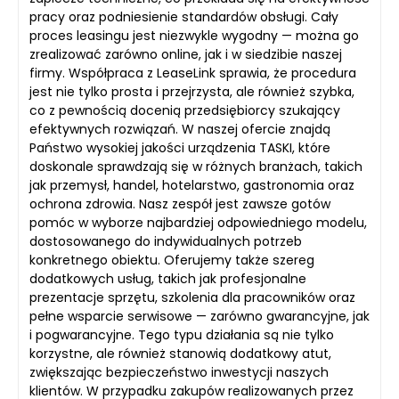
pracy oraz podniesienie standardów obsługi. Cały
proces leasingu jest niezwykle wygodny — można go
zrealizować zarówno online, jak i w siedzibie naszej
firmy. Współpraca z LeaseLink sprawia, że procedura
jest nie tylko prosta i przejrzysta, ale również szybka,
co z pewnością docenią przedsiębiorcy szukający
efektywnych rozwiązań. W naszej ofercie znajdą
Państwo wysokiej jakości urządzenia TASKI, które
doskonale sprawdzają się w różnych branżach, takich
jak przemysł, handel, hotelarstwo, gastronomia oraz
ochrona zdrowia. Nasz zespół jest zawsze gotów
pomóc w wyborze najbardziej odpowiedniego modelu,
dostosowanego do indywidualnych potrzeb
konkretnego obiektu. Oferujemy także szereg
dodatkowych usług, takich jak profesjonalne
prezentacje sprzętu, szkolenia dla pracowników oraz
pełne wsparcie serwisowe — zarówno gwarancyjne, jak
i pogwarancyjne. Tego typu działania są nie tylko
korzystne, ale również stanowią dodatkowy atut,
zwiększając bezpieczeństwo inwestycji naszych
klientów. W przypadku zakupów realizowanych przez