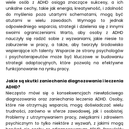
wiele osób z ADHD osiąga znaczące sukcesy, a ich
unikalne cechy, takie jak energia, kreatywność, i zdolność
do myślenia poza utartymi schematami, mogą być
atutami w wielu zawodach. Wymaga to jednak
odpowiedniego wsparcia, strategii i dzielenia się z innymi
swoimi ograniczeniami. Warto, aby osoby z ADHD
nauczyły się radzić sobie z wyzwaniami, jakie niesie to
zaburzenie w pracy, a także, aby tworzyły środowisko
wspierające ich talenty. Wsparcie ze strony psychologów
i psychoterapeutów może być kluczowe w budowaniu
strategii adaptacyjnych, które pozwolą na efektywne
funkcjonowanie na rynku pracy.
Jakie są skutki zaniechania diagnozowania i leczenia
ADHD?
Nieczęsto mówi się o konsekwencjach niewłaściwego
diagnozowania oraz zaniechania leczenia ADHD. Osoby,
które nie otrzymują wsparcia, mogą doświadczać wielu
trudności, zarówno w sferze zawodowej, jak i osobistej.
Problemy z utrzymywaniem pracy, związkami i zdrowiem
psychicznym to tylko niektóre z wyzwań, z jakimi mogą