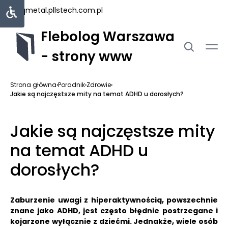
uniqmetal.pl
lstech.com.pl
Flebolog Warszawa
- strony www
Strona główna
›
Poradnik
›
Zdrowie
›
Jakie są najczęstsze mity na temat ADHD u dorosłych?
Jakie są najczęstsze mity
na temat ADHD u
dorosłych?
Zaburzenie uwagi z hiperaktywnością, powszechnie
znane jako ADHD, jest często błędnie postrzegane i
kojarzone wyłącznie z dziećmi.
Jednakże, wiele osób