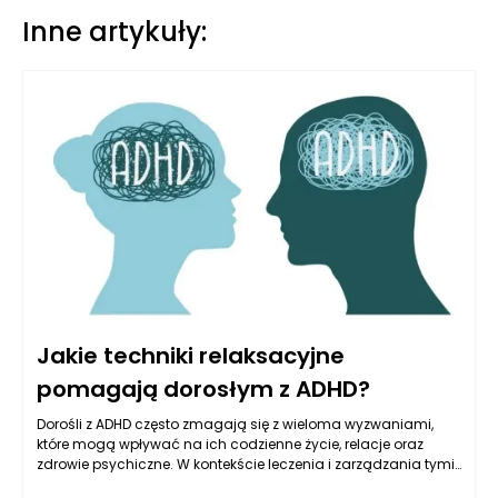
Inne artykuły:
Jakie techniki relaksacyjne
pomagają dorosłym z ADHD?
Dorośli z ADHD często zmagają się z wieloma wyzwaniami,
które mogą wpływać na ich codzienne życie, relacje oraz
zdrowie psychiczne. W kontekście leczenia i zarządzania tymi
objawami, włączenie technik relaksacyjnych może okazać się