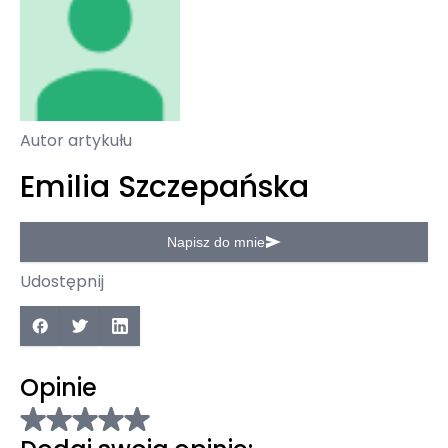
Autor artykułu
Emilia Szczepańska
Napisz do mnie
Udostępnij
Opinie