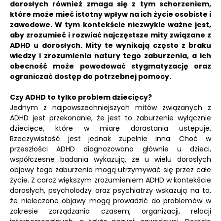
dorosłych również zmaga się z tym schorzeniem,
które może mieć istotny wpływ na ich życie osobiste i
zawodowe.
W tym kontekście niezwykle ważne jest,
aby zrozumieć i rozwiać najczęstsze mity związane z
ADHD u dorosłych. Mity te wynikają często z braku
wiedzy i zrozumienia natury tego zaburzenia, a ich
obecność może powodować stygmatyzację oraz
ograniczać dostęp do potrzebnej pomocy.
Czy ADHD to tylko problem dziecięcy?
Jednym z najpowszechniejszych mitów związanych z
ADHD jest przekonanie, że jest to zaburzenie wyłącznie
dziecięce, które w miarę dorastania ustępuje.
Rzeczywistość jest jednak zupełnie inna. Choć w
przeszłości ADHD diagnozowano głównie u dzieci,
współczesne badania wykazują, że u wielu dorosłych
objawy tego zaburzenia mogą utrzymywać się przez całe
życie. Z coraz większym zrozumieniem ADHD w kontekście
dorosłych, psycholodzy oraz psychiatrzy wskazują na to,
że nieleczone objawy mogą prowadzić do problemów w
zakresie zarządzania czasem, organizacji, relacji