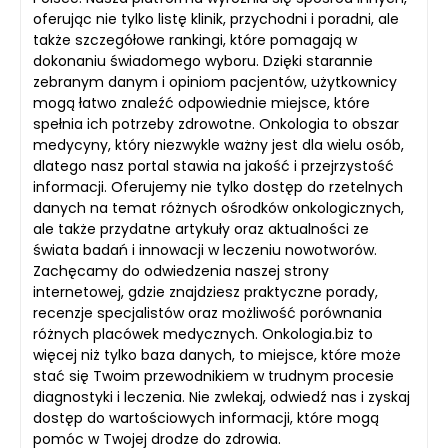
oferując nie tylko listę klinik, przychodni i poradni, ale
także szczegółowe rankingi, które pomagają w
dokonaniu świadomego wyboru. Dzięki starannie
zebranym danym i opiniom pacjentów, użytkownicy
mogą łatwo znaleźć odpowiednie miejsce, które
spełnia ich potrzeby zdrowotne. Onkologia to obszar
medycyny, który niezwykle ważny jest dla wielu osób,
dlatego nasz portal stawia na jakość i przejrzystość
informacji. Oferujemy nie tylko dostęp do rzetelnych
danych na temat różnych ośrodków onkologicznych,
ale także przydatne artykuły oraz aktualności ze
świata badań i innowacji w leczeniu nowotworów.
Zachęcamy do odwiedzenia naszej strony
internetowej, gdzie znajdziesz praktyczne porady,
recenzje specjalistów oraz możliwość porównania
różnych placówek medycznych. Onkologia.biz to
więcej niż tylko baza danych, to miejsce, które może
stać się Twoim przewodnikiem w trudnym procesie
diagnostyki i leczenia. Nie zwlekaj, odwiedź nas i zyskaj
dostęp do wartościowych informacji, które mogą
pomóc w Twojej drodze do zdrowia.