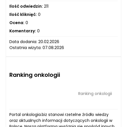
Ilość odwiedzin:
211
Ilość kliknięć:
0
Ocena:
0
Komentarzy:
0
Data dodania: 20.02.2026
Ostatnia wizyta: 07.08.2026
Ranking onkologii
Ranking onkologii
Portal onkologia.biz stanowi rzetelne źródło wiedzy
oraz aktualnych informacji dotyczących onkologii w
Polsce. Nasza platforma wyróżnia się spośród innych,