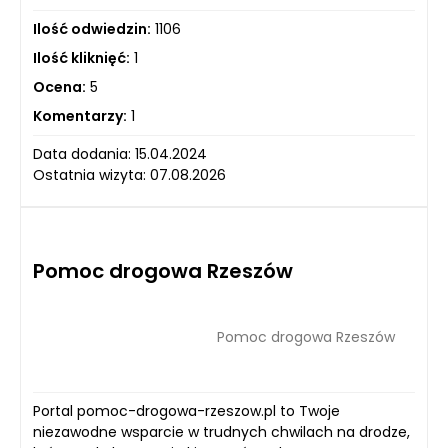
Ilość odwiedzin:
1106
Ilość kliknięć:
1
Ocena:
5
Komentarzy:
1
Data dodania: 15.04.2024
Ostatnia wizyta: 07.08.2026
Pomoc drogowa Rzeszów
Pomoc drogowa Rzeszów
Portal pomoc-drogowa-rzeszow.pl to Twoje
niezawodne wsparcie w trudnych chwilach na drodze,