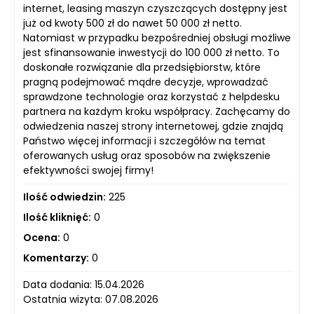
internet, leasing maszyn czyszczących dostępny jest
już od kwoty 500 zł do nawet 50 000 zł netto.
Natomiast w przypadku bezpośredniej obsługi możliwe
jest sfinansowanie inwestycji do 100 000 zł netto. To
doskonałe rozwiązanie dla przedsiębiorstw, które
pragną podejmować mądre decyzje, wprowadzać
sprawdzone technologie oraz korzystać z helpdesku
partnera na każdym kroku współpracy. Zachęcamy do
odwiedzenia naszej strony internetowej, gdzie znajdą
Państwo więcej informacji i szczegółów na temat
oferowanych usług oraz sposobów na zwiększenie
efektywności swojej firmy!
Ilość odwiedzin:
225
Ilość kliknięć:
0
Ocena:
0
Komentarzy:
0
Data dodania: 15.04.2026
Ostatnia wizyta: 07.08.2026