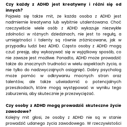
Czy każdy z ADHD jest kreatywny i różni się od
innych?
Pojawia się także mit, że każda osoba z ADHD jest
nadmiernie kreatywna lub wybitnie utalentowana. Choć
rzeczywiście wiele osób z ADHD wykazuje niezwykłe
zdolności w różnych dziedzinach, nie jest to regułą, a
umiejętności i talenty są równie zróżnicowane, jak w
przypadku ludzi bez ADHD. Często osoby z ADHD mogą
czuć presję, aby wykazywać się w wyjątkowy sposób, co
nie zawsze jest możliwe. Ponadto, ADHD może prowadzić
także do znacznych trudności w wielu aspektach życia, a
nie tylko do nadzwyczajnych osiągnięć. Dobry psycholog
może pomóc w odkrywaniu mocnych stron oraz
talentów, ale także uświadomić o potencjalnych
przeszkodach, które mogą występować w wyniku tego
zaburzenia, aby skutecznie je przezwyciężać.
Czy osoby z ADHD mogą prowadzić skuteczne życie
zawodowe?
Kolejny mit głosi, że osoby z ADHD nie są w stanie
prowadzić udanego życia zawodowego. W rzeczywistości