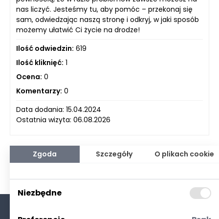
nas liczyć. Jesteśmy tu, aby pomóc – przekonaj się
sam, odwiedzając naszą stronę i odkryj, w jaki sposób
możemy ułatwić Ci życie na drodze!
Ilość odwiedzin:
619
Ilość kliknięć:
1
Ocena:
0
Komentarzy:
0
Data dodania: 15.04.2024
Ostatnia wizyta: 06.08.2026
Zgoda
Szczegóły
O plikach cookie
Niezbędne