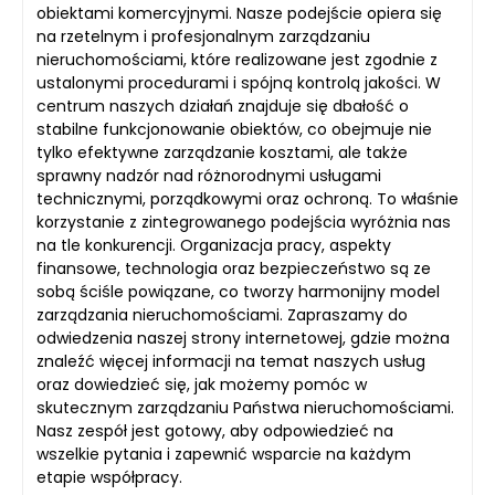
obiektami komercyjnymi. Nasze podejście opiera się
na rzetelnym i profesjonalnym zarządzaniu
nieruchomościami, które realizowane jest zgodnie z
ustalonymi procedurami i spójną kontrolą jakości. W
centrum naszych działań znajduje się dbałość o
stabilne funkcjonowanie obiektów, co obejmuje nie
tylko efektywne zarządzanie kosztami, ale także
sprawny nadzór nad różnorodnymi usługami
technicznymi, porządkowymi oraz ochroną. To właśnie
korzystanie z zintegrowanego podejścia wyróżnia nas
na tle konkurencji. Organizacja pracy, aspekty
finansowe, technologia oraz bezpieczeństwo są ze
sobą ściśle powiązane, co tworzy harmonijny model
zarządzania nieruchomościami. Zapraszamy do
odwiedzenia naszej strony internetowej, gdzie można
znaleźć więcej informacji na temat naszych usług
oraz dowiedzieć się, jak możemy pomóc w
skutecznym zarządzaniu Państwa nieruchomościami.
Nasz zespół jest gotowy, aby odpowiedzieć na
wszelkie pytania i zapewnić wsparcie na każdym
etapie współpracy.