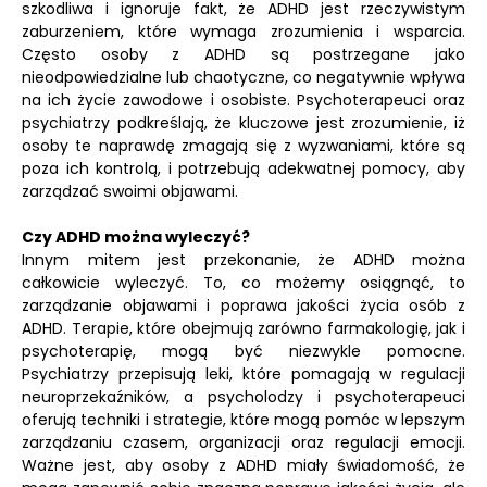
szkodliwa i ignoruje fakt, że ADHD jest rzeczywistym
zaburzeniem, które wymaga zrozumienia i wsparcia.
Często osoby z ADHD są postrzegane jako
nieodpowiedzialne lub chaotyczne, co negatywnie wpływa
na ich życie zawodowe i osobiste. Psychoterapeuci oraz
psychiatrzy podkreślają, że kluczowe jest zrozumienie, iż
osoby te naprawdę zmagają się z wyzwaniami, które są
poza ich kontrolą, i potrzebują adekwatnej pomocy, aby
zarządzać swoimi objawami.
Czy ADHD można wyleczyć?
Innym mitem jest przekonanie, że ADHD można
całkowicie wyleczyć. To, co możemy osiągnąć, to
zarządzanie objawami i poprawa jakości życia osób z
ADHD. Terapie, które obejmują zarówno farmakologię, jak i
psychoterapię, mogą być niezwykle pomocne.
Psychiatrzy przepisują leki, które pomagają w regulacji
neuroprzekaźników, a psycholodzy i psychoterapeuci
oferują techniki i strategie, które mogą pomóc w lepszym
zarządzaniu czasem, organizacji oraz regulacji emocji.
Ważne jest, aby osoby z ADHD miały świadomość, że