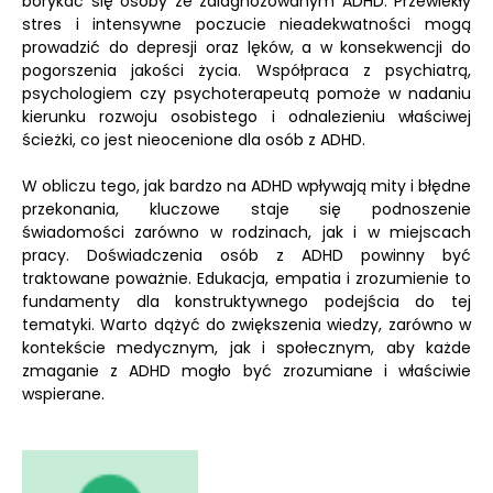
borykać się osoby ze zdiagnozowanym ADHD. Przewlekły
stres i intensywne poczucie nieadekwatności mogą
prowadzić do depresji oraz lęków, a w konsekwencji do
pogorszenia jakości życia. Współpraca z psychiatrą,
psychologiem czy psychoterapeutą pomoże w nadaniu
kierunku rozwoju osobistego i odnalezieniu właściwej
ścieżki, co jest nieocenione dla osób z ADHD.
W obliczu tego, jak bardzo na ADHD wpływają mity i błędne
przekonania, kluczowe staje się podnoszenie
świadomości zarówno w rodzinach, jak i w miejscach
pracy. Doświadczenia osób z ADHD powinny być
traktowane poważnie. Edukacja, empatia i zrozumienie to
fundamenty dla konstruktywnego podejścia do tej
tematyki. Warto dążyć do zwiększenia wiedzy, zarówno w
kontekście medycznym, jak i społecznym, aby każde
zmaganie z ADHD mogło być zrozumiane i właściwie
wspierane.