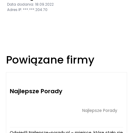
Data dodania: 18.09.2022
Adres IP: ***.***.204.70
Powiązane firmy
Najlepsze Porady
Najlepsze Porady
Odwiedź Najlepsze-porady.pl – miejsce, które stało się