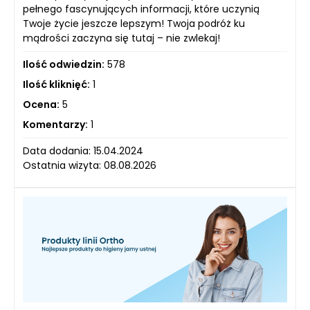
pełnego fascynujących informacji, które uczynią
Twoje życie jeszcze lepszym! Twoja podróż ku
mądrości zaczyna się tutaj – nie zwlekaj!
Ilość odwiedzin:
578
Ilość kliknięć:
1
Ocena:
5
Komentarzy:
1
Data dodania: 15.04.2024
Ostatnia wizyta: 08.08.2026