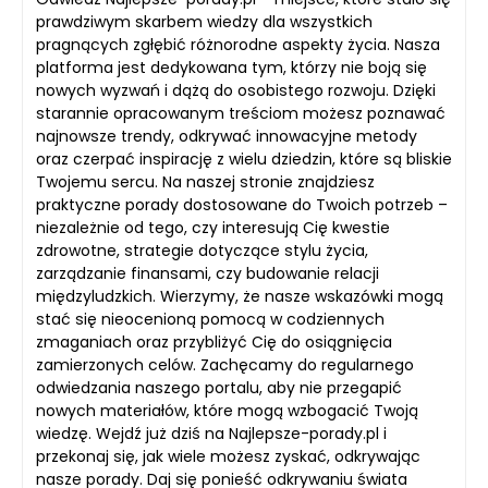
prawdziwym skarbem wiedzy dla wszystkich
pragnących zgłębić różnorodne aspekty życia. Nasza
platforma jest dedykowana tym, którzy nie boją się
nowych wyzwań i dążą do osobistego rozwoju. Dzięki
starannie opracowanym treściom możesz poznawać
najnowsze trendy, odkrywać innowacyjne metody
oraz czerpać inspirację z wielu dziedzin, które są bliskie
Twojemu sercu. Na naszej stronie znajdziesz
praktyczne porady dostosowane do Twoich potrzeb –
niezależnie od tego, czy interesują Cię kwestie
zdrowotne, strategie dotyczące stylu życia,
zarządzanie finansami, czy budowanie relacji
międzyludzkich. Wierzymy, że nasze wskazówki mogą
stać się nieocenioną pomocą w codziennych
zmaganiach oraz przybliżyć Cię do osiągnięcia
zamierzonych celów. Zachęcamy do regularnego
odwiedzania naszego portalu, aby nie przegapić
nowych materiałów, które mogą wzbogacić Twoją
wiedzę. Wejdź już dziś na Najlepsze-porady.pl i
przekonaj się, jak wiele możesz zyskać, odkrywając
nasze porady. Daj się ponieść odkrywaniu świata