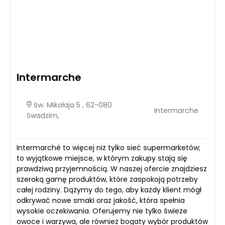
Intermarche
św. Mikołaja 5 , 62-080
Intermarche
Swadzim,
Intermarché to więcej niż tylko sieć supermarketów;
to wyjątkowe miejsce, w którym zakupy stają się
prawdziwą przyjemnością. W naszej ofercie znajdziesz
szeroką gamę produktów, które zaspokoją potrzeby
całej rodziny. Dążymy do tego, aby każdy klient mógł
odkrywać nowe smaki oraz jakość, która spełnia
wysokie oczekiwania. Oferujemy nie tylko świeże
owoce i warzywa, ale również bogaty wybór produktów