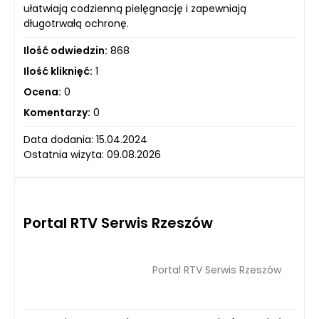
ułatwiają codzienną pielęgnację i zapewniają
długotrwałą ochronę.
Ilość odwiedzin:
868
Ilość kliknięć:
1
Ocena:
0
Komentarzy:
0
Data dodania: 15.04.2024
Ostatnia wizyta: 09.08.2026
Portal RTV Serwis Rzeszów
Portal RTV Serwis Rzeszów