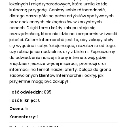
lokalnych i międzynarodowych, które umilą każdą
kulinarną przygodę. Cenimy sobie różnorodność,
dlatego nasze półki są pełne artykułów spożywczych
oraz codziennych niezbędników w korzystnych
cenach. Dzięki temu każdy zakupu staje się
oszczędnością, która nie idzie na kompromis w kwestii
jakości. Celem Intermarché jest to, aby zakupy stały
się wygodne i satysfakcjonujące, niezależnie od tego,
czy robisz je samodzielnie, czy z bliskimi. Zapraszamy
do odwiedzenia naszej strony internetowej, gdzie
znajdziesz jeszcze więcej inspiracji, promocji oraz
informacji na temat naszej oferty. Dołącz do grona
zadowolonych klientów Intermarché i odkryj, jak
przyjemne mogą być zakupy!
Ilość odwiedzin:
895
Ilość kliknięć:
0
Ocena:
5
Komentarzy:
1