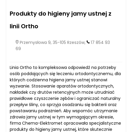
Produkty do higieny jamy ustnej z
linii Ortho
Przemysłowa 9, 35-105 Rzeszów,
17 854 93
69
Linia Ortho to kompleksowa odpowiedź na potrzeby
osób poddających się leczeniu ortodontycznemu, dla
których codzienna higiena jamy ustnej stanowi
wyzwanie. Stosowanie aparatów ortodontycznych,
nakładek czy drutów retencyjnych może utrudniać
prawidłowe czyszczenie zębów i ograniczać naturalny
przepływ śliny, co sprzyja osadzaniu się bakterii oraz
powstawaniu podrażnień. Aby wspomóc utrzymanie
zdrowia jamy ustnej w tym wymagającym okresie,
firma Chema-Elektromet opracowała specjalistyczne
produkty do higieny jamy ustnej, które skutecznie