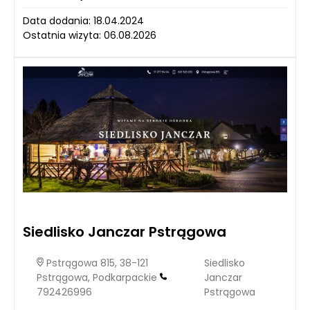
Data dodania: 18.04.2024
Ostatnia wizyta: 06.08.2026
Siedlisko Janczar Pstrągowa
Pstrągowa 815, 38-121
Siedlisko
Pstrągowa, Podkarpackie
Janczar
792426996
Pstrągowa