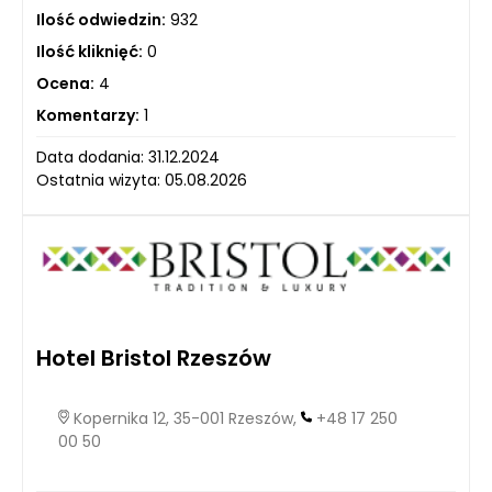
Ilość odwiedzin:
932
Ilość kliknięć:
0
Ocena:
4
Komentarzy:
1
Data dodania: 31.12.2024
Ostatnia wizyta: 05.08.2026
Hotel Bristol Rzeszów
Kopernika 12, 35-001 Rzeszów,
+48 17 250
00 50