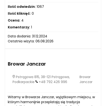
Ilość odwiedzin:
1067
Ilość kliknięć:
0
Ocena:
4
Komentarzy:
1
Data dodania: 31.12.2024
Ostatnia wizyta: 06.08.2026
Browar Janczar
Pstrągowa 815, 38-121 Pstrągowa,
Browar
Podkarpackie
+48 792 426 996
Janczar
Witamy w Browarze Janczar, wyjątkowym miejscu, w
którym harmonijnie przeplatają się tradycja