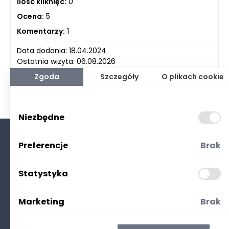
Ilość kliknięć:
0
Ocena:
5
Komentarzy:
1
Data dodania: 18.04.2024
Ostatnia wizyta: 06.08.2026
Zgoda
Szczegóły
O plikach cookie
Niezbędne
Preferencje
Brak
O nas
Kontakt
Statystyka
Polityka prywatności
(RODO. Cookies)
Marketing
Brak