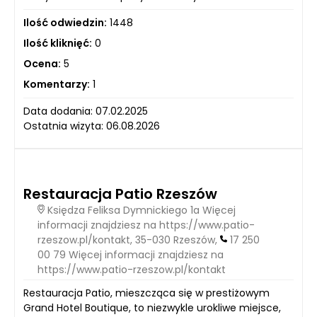
Ilość odwiedzin:
1448
Ilość kliknięć:
0
Ocena:
5
Komentarzy:
1
Data dodania: 07.02.2025
Ostatnia wizyta: 06.08.2026
Restauracja Patio Rzeszów
Księdza Feliksa Dymnickiego 1a Więcej
informacji znajdziesz na https://www.patio-
rzeszow.pl/kontakt, 35-030 Rzeszów,
17 250
00 79 Więcej informacji znajdziesz na
https://www.patio-rzeszow.pl/kontakt
Restauracja Patio, mieszcząca się w prestiżowym
Grand Hotel Boutique, to niezwykle urokliwe miejsce,