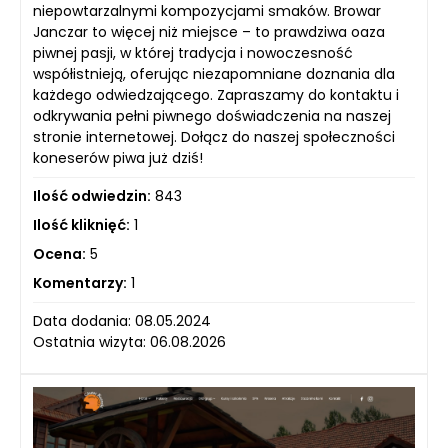
niepowtarzalnymi kompozycjami smaków. Browar
Janczar to więcej niż miejsce – to prawdziwa oaza
piwnej pasji, w której tradycja i nowoczesność
współistnieją, oferując niezapomniane doznania dla
każdego odwiedzającego. Zapraszamy do kontaktu i
odkrywania pełni piwnego doświadczenia na naszej
stronie internetowej. Dołącz do naszej społeczności
koneserów piwa już dziś!
Ilość odwiedzin:
843
Ilość kliknięć:
1
Ocena:
5
Komentarzy:
1
Data dodania: 08.05.2024
Ostatnia wizyta: 06.08.2026