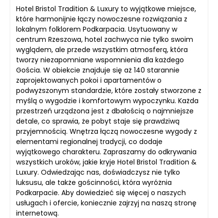
Hotel Bristol Tradition & Luxury to wyjątkowe miejsce,
które harmonijnie łączy nowoczesne rozwiązania z
lokalnym folklorem Podkarpacia. Usytuowany w
centrum Rzeszowa, hotel zachwyca nie tylko swoim
wyglądem, ale przede wszystkim atmosferą, która
tworzy niezapomniane wspomnienia dla każdego
Gościa. W obiekcie znajduje się aż 140 starannie
zaprojektowanych pokoi i apartamentów o
podwyższonym standardzie, które zostały stworzone z
myślą o wygodzie i komfortowym wypoczynku. Każda
przestrzeń urządzona jest z dbałością o najmniejsze
detale, co sprawia, że pobyt staje się prawdziwą
przyjemnością. Wnętrza łączą nowoczesne wygody z
elementami regionalnej tradycji, co dodaje
wyjątkowego charakteru. Zapraszamy do odkrywania
wszystkich uroków, jakie kryje Hotel Bristol Tradition &
Luxury. Odwiedzając nas, doświadczysz nie tylko
luksusu, ale także gościnności, która wyróżnia
Podkarpacie. Aby dowiedzieć się więcej o naszych
usługach i ofercie, koniecznie zajrzyj na naszą stronę
internetową.