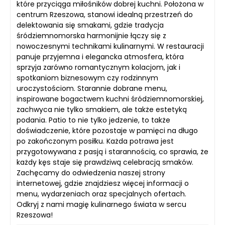
które przyciąga miłośników dobrej kuchni. Położona w
centrum Rzeszowa, stanowi idealną przestrzeń do
delektowania się smakami, gdzie tradycja
śródziemnomorska harmonijnie łączy się z
nowoczesnymi technikami kulinarnymi. W restauracji
panuje przyjemna i elegancka atmosfera, która
sprzyja zarówno romantycznym kolacjom, jak i
spotkaniom biznesowym czy rodzinnym
uroczystościom. Starannie dobrane menu,
inspirowane bogactwem kuchni śródziemnomorskiej,
zachwyca nie tylko smakiem, ale także estetyką
podania. Patio to nie tylko jedzenie, to także
doświadczenie, które pozostaje w pamięci na długo
po zakończonym posiłku. Każda potrawa jest
przygotowywana z pasją i starannością, co sprawia, że
każdy kęs staje się prawdziwą celebracją smaków.
Zachęcamy do odwiedzenia naszej strony
internetowej, gdzie znajdziesz więcej informacji o
menu, wydarzeniach oraz specjalnych ofertach.
Odkryj z nami magię kulinarnego świata w sercu
Rzeszowa!