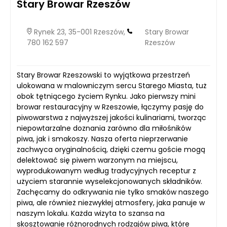
Stary Browar Rzeszów
Rynek 23, 35-001 Rzeszów,
Stary Browar
780 162 597
Rzeszów
Stary Browar Rzeszowski to wyjątkowa przestrzeń
ulokowana w malowniczym sercu Starego Miasta, tuż
obok tętniącego życiem Rynku. Jako pierwszy mini
browar restauracyjny w Rzeszowie, łączymy pasję do
piwowarstwa z najwyższej jakości kulinariami, tworząc
niepowtarzalne doznania zarówno dla miłośników
piwa, jak i smakoszy. Nasza oferta nieprzerwanie
zachwyca oryginalnością, dzięki czemu goście mogą
delektować się piwem warzonym na miejscu,
wyprodukowanym według tradycyjnych receptur z
użyciem starannie wyselekcjonowanych składników.
Zachęcamy do odkrywania nie tylko smaków naszego
piwa, ale również niezwykłej atmosfery, jaka panuje w
naszym lokalu. Każda wizyta to szansa na
skosztowanie różnorodnych rodzajów piwa, które