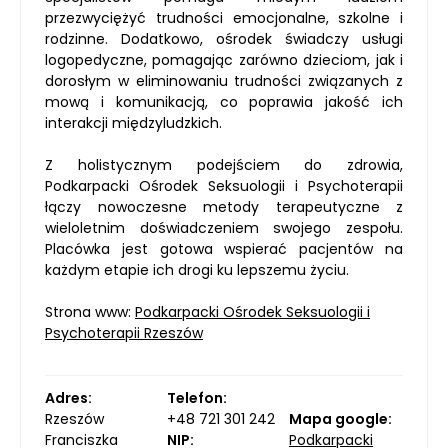
przezwyciężyć trudności emocjonalne, szkolne i
rodzinne. Dodatkowo, ośrodek świadczy usługi
logopedyczne, pomagając zarówno dzieciom, jak i
dorosłym w eliminowaniu trudności związanych z
mową i komunikacją, co poprawia jakość ich
interakcji międzyludzkich.
Z holistycznym podejściem do zdrowia,
Podkarpacki Ośrodek Seksuologii i Psychoterapii
łączy nowoczesne metody terapeutyczne z
wieloletnim doświadczeniem swojego zespołu.
Placówka jest gotowa wspierać pacjentów na
każdym etapie ich drogi ku lepszemu życiu.
Strona www:
Podkarpacki Ośrodek Seksuologii i
Psychoterapii Rzeszów
Adres:
Telefon:
Rzeszów
+48 721 301 242
Mapa google:
Franciszka
NIP:
Podkarpacki