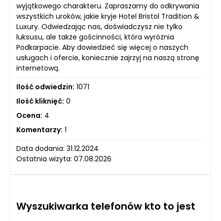
wyjątkowego charakteru. Zapraszamy do odkrywania
wszystkich uroków, jakie kryje Hotel Bristol Tradition &
Luxury. Odwiedzając nas, doświadczysz nie tylko
luksusu, ale także gościnności, która wyróżnia
Podkarpacie. Aby dowiedzieć się więcej o naszych
usługach i ofercie, koniecznie zajrzyj na naszą stronę
internetową.
Ilość odwiedzin:
1071
Ilość kliknięć:
0
Ocena:
4
Komentarzy:
1
Data dodania: 31.12.2024
Ostatnia wizyta: 07.08.2026
Wyszukiwarka telefonów kto to jest