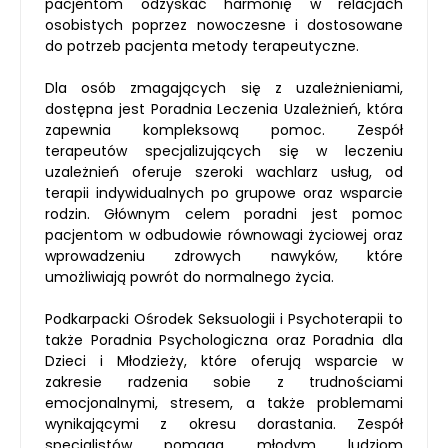
pacjentom odzyskać harmonię w relacjach
osobistych poprzez nowoczesne i dostosowane
do potrzeb pacjenta metody terapeutyczne.
Dla osób zmagających się z uzależnieniami,
dostępna jest Poradnia Leczenia Uzależnień, która
zapewnia kompleksową pomoc. Zespół
terapeutów specjalizujących się w leczeniu
uzależnień oferuje szeroki wachlarz usług, od
terapii indywidualnych po grupowe oraz wsparcie
rodzin. Głównym celem poradni jest pomoc
pacjentom w odbudowie równowagi życiowej oraz
wprowadzeniu zdrowych nawyków, które
umożliwiają powrót do normalnego życia.
Podkarpacki Ośrodek Seksuologii i Psychoterapii to
także Poradnia Psychologiczna oraz Poradnia dla
Dzieci i Młodzieży, które oferują wsparcie w
zakresie radzenia sobie z trudnościami
emocjonalnymi, stresem, a także problemami
wynikającymi z okresu dorastania. Zespół
specjalistów pomaga młodym ludziom