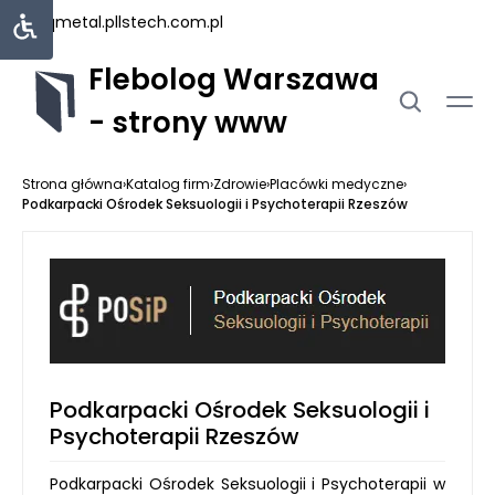
uniqmetal.pl
lstech.com.pl
Flebolog Warszawa
- strony www
Strona główna
›
Katalog firm
›
Zdrowie
›
Placówki medyczne
›
Podkarpacki Ośrodek Seksuologii i Psychoterapii Rzeszów
Podkarpacki Ośrodek Seksuologii i
Psychoterapii Rzeszów
Podkarpacki Ośrodek Seksuologii i Psychoterapii w