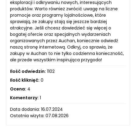
eksploracji i odkrywaniu nowych, interesujących
produktów. Warto również zwrócić uwagę na liczne
promocje oraz programy lojalnościowe, które
sprawiają, że zakupy stają się jeszcze bardziej
atrakcyjne. Jeśli chcesz dowiedzieć się więcej o
bogatej ofercie oraz specjalnych wydarzeniach
organizowanych przez Auchan, koniecznie odwiedź
naszą stronę internetową. Odkryj, co sprawia, że
zakupy w Auchan to nie tylko codzienna konieczność,
ale przede wszystkim inspirująca przygoda!
Ilość odwiedzin:
1102
Ilość kliknięć:
0
Ocena:
4
Komentarzy:
1
Data dodania: 16.07.2024
Ostatnia wizyta: 07.08.2026