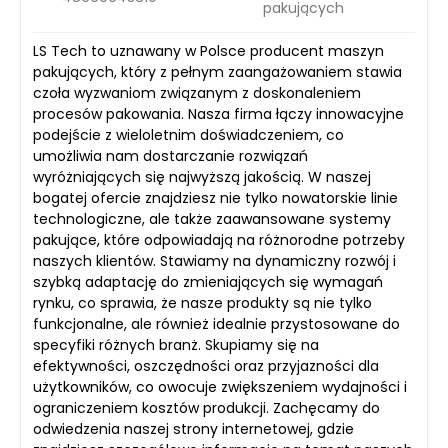
pakujących
LS Tech to uznawany w Polsce producent maszyn
pakujących, który z pełnym zaangażowaniem stawia
czoła wyzwaniom związanym z doskonaleniem
procesów pakowania. Nasza firma łączy innowacyjne
podejście z wieloletnim doświadczeniem, co
umożliwia nam dostarczanie rozwiązań
wyróżniających się najwyższą jakością. W naszej
bogatej ofercie znajdziesz nie tylko nowatorskie linie
technologiczne, ale także zaawansowane systemy
pakujące, które odpowiadają na różnorodne potrzeby
naszych klientów. Stawiamy na dynamiczny rozwój i
szybką adaptację do zmieniających się wymagań
rynku, co sprawia, że nasze produkty są nie tylko
funkcjonalne, ale również idealnie przystosowane do
specyfiki różnych branż. Skupiamy się na
efektywności, oszczędności oraz przyjazności dla
użytkowników, co owocuje zwiększeniem wydajności i
ograniczeniem kosztów produkcji. Zachęcamy do
odwiedzenia naszej strony internetowej, gdzie