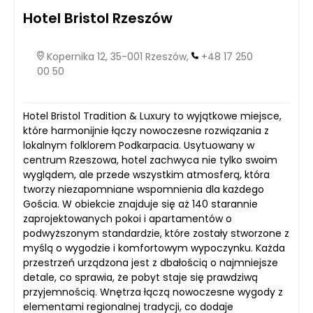
Hotel Bristol Rzeszów
Kopernika 12, 35-001 Rzeszów,
+48 17 250
00 50
Hotel Bristol Tradition & Luxury to wyjątkowe miejsce,
które harmonijnie łączy nowoczesne rozwiązania z
lokalnym folklorem Podkarpacia. Usytuowany w
centrum Rzeszowa, hotel zachwyca nie tylko swoim
wyglądem, ale przede wszystkim atmosferą, która
tworzy niezapomniane wspomnienia dla każdego
Gościa. W obiekcie znajduje się aż 140 starannie
zaprojektowanych pokoi i apartamentów o
podwyższonym standardzie, które zostały stworzone z
myślą o wygodzie i komfortowym wypoczynku. Każda
przestrzeń urządzona jest z dbałością o najmniejsze
detale, co sprawia, że pobyt staje się prawdziwą
przyjemnością. Wnętrza łączą nowoczesne wygody z
elementami regionalnej tradycji, co dodaje