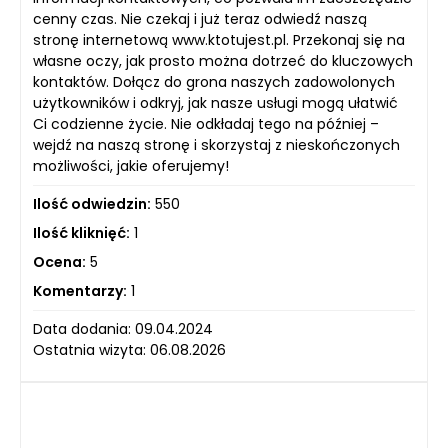
cenny czas. Nie czekaj i już teraz odwiedź naszą
stronę internetową www.ktotujest.pl. Przekonaj się na
własne oczy, jak prosto można dotrzeć do kluczowych
kontaktów. Dołącz do grona naszych zadowolonych
użytkowników i odkryj, jak nasze usługi mogą ułatwić
Ci codzienne życie. Nie odkładaj tego na później –
wejdź na naszą stronę i skorzystaj z nieskończonych
możliwości, jakie oferujemy!
Ilość odwiedzin:
550
Ilość kliknięć:
1
Ocena:
5
Komentarzy:
1
Data dodania: 09.04.2024
Ostatnia wizyta: 06.08.2026