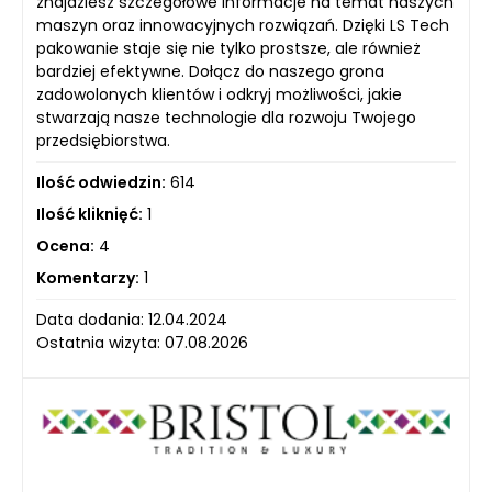
znajdziesz szczegółowe informacje na temat naszych
maszyn oraz innowacyjnych rozwiązań. Dzięki LS Tech
pakowanie staje się nie tylko prostsze, ale również
bardziej efektywne. Dołącz do naszego grona
zadowolonych klientów i odkryj możliwości, jakie
stwarzają nasze technologie dla rozwoju Twojego
przedsiębiorstwa.
Ilość odwiedzin:
614
Ilość kliknięć:
1
Ocena:
4
Komentarzy:
1
Data dodania: 12.04.2024
Ostatnia wizyta: 07.08.2026