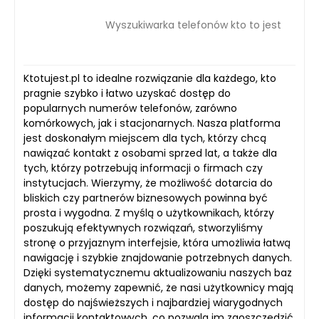
Wyszukiwarka telefonów kto to jest
Ktotujest.pl to idealne rozwiązanie dla każdego, kto
pragnie szybko i łatwo uzyskać dostęp do
popularnych numerów telefonów, zarówno
komórkowych, jak i stacjonarnych. Nasza platforma
jest doskonałym miejscem dla tych, którzy chcą
nawiązać kontakt z osobami sprzed lat, a także dla
tych, którzy potrzebują informacji o firmach czy
instytucjach. Wierzymy, że możliwość dotarcia do
bliskich czy partnerów biznesowych powinna być
prosta i wygodna. Z myślą o użytkownikach, którzy
poszukują efektywnych rozwiązań, stworzyliśmy
stronę o przyjaznym interfejsie, która umożliwia łatwą
nawigację i szybkie znajdowanie potrzebnych danych.
Dzięki systematycznemu aktualizowaniu naszych baz
danych, możemy zapewnić, że nasi użytkownicy mają
dostęp do najświeższych i najbardziej wiarygodnych
informacji kontaktowych, co pozwala im zaoszczędzić