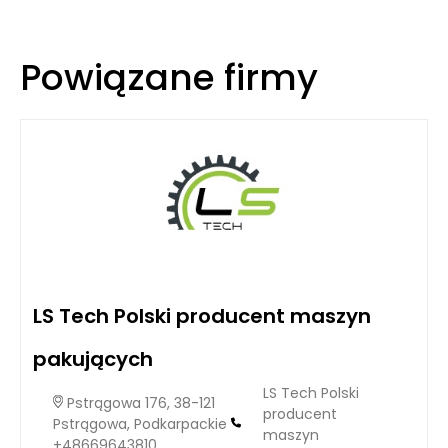
Powiązane firmy
LS Tech Polski producent maszyn
pakujących
LS Tech Polski
Pstrągowa 176, 38-121
producent
Pstrągowa, Podkarpackie
maszyn
+48669643810