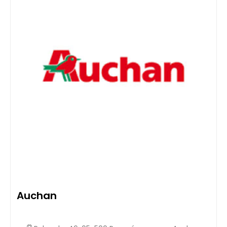
Auchan