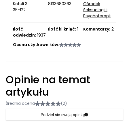
Kotuli 3
8133680363
Ośrodek
35-122
Seksuologii i
Psychoterapii
Ilość
Ilość kliknięć:
1
Komentarzy:
2
odwiedzin:
1937
Ocena użytkowników:
Opinie na temat
artykułu
Średnia ocena
(2)
Podziel się swoją opinią