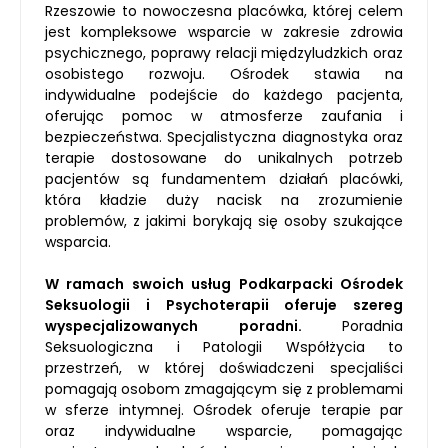
Rzeszowie to nowoczesna placówka, której celem
jest kompleksowe wsparcie w zakresie zdrowia
psychicznego, poprawy relacji międzyludzkich oraz
osobistego rozwoju. Ośrodek stawia na
indywidualne podejście do każdego pacjenta,
oferując pomoc w atmosferze zaufania i
bezpieczeństwa. Specjalistyczna diagnostyka oraz
terapie dostosowane do unikalnych potrzeb
pacjentów są fundamentem działań placówki,
która kładzie duży nacisk na zrozumienie
problemów, z jakimi borykają się osoby szukające
wsparcia.
W ramach swoich usług Podkarpacki Ośrodek
Seksuologii i Psychoterapii oferuje szereg
wyspecjalizowanych poradni.
Poradnia
Seksuologiczna i Patologii Współżycia to
przestrzeń, w której doświadczeni specjaliści
pomagają osobom zmagającym się z problemami
w sferze intymnej. Ośrodek oferuje terapie par
oraz indywidualne wsparcie, pomagając