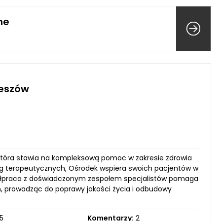
ne
zeszów
, która stawia na kompleksową pomoc w zakresie zdrowia
ług terapeutycznych, Ośrodek wspiera swoich pacjentów w
spółpraca z doświadczonym zespołem specjalistów pomaga
, prowadząc do poprawy jakości życia i odbudowy
5
Komentarzy:
2