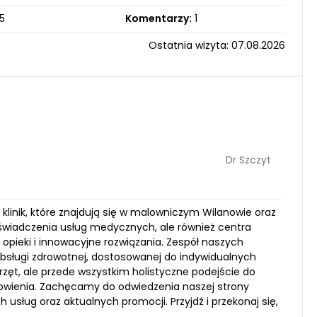
5
Komentarzy:
1
Ostatnia wizyta: 07.08.2026
Dr Szczyt
inik, które znajdują się w malowniczym Wilanowie oraz
 świadczenia usług medycznych, ale również centra
opieki i innowacyjne rozwiązania. Zespół naszych
bsługi zdrowotnej, dostosowanej do indywidualnych
rzęt, ale przede wszystkim holistyczne podejście do
rowienia. Zachęcamy do odwiedzenia naszej strony
usług oraz aktualnych promocji. Przyjdź i przekonaj się,