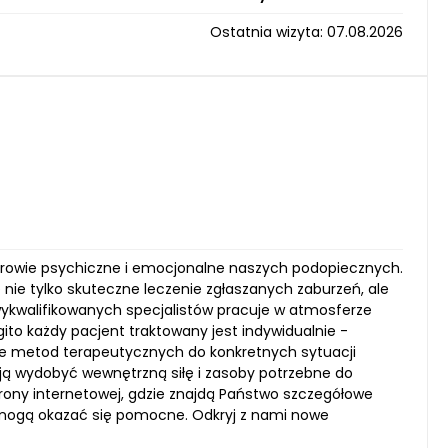
Ostatnia wizyta: 07.08.2026
zdrowie psychiczne i emocjonalne naszych podopiecznych.
nie tylko skuteczne leczenie zgłaszanych zaburzeń, ale
wykwalifikowanych specjalistów pracuje w atmosferze
gito każdy pacjent traktowany jest indywidualnie -
ie metod terapeutycznych do konkretnych sytuacji
ją wydobyć wewnętrzną siłę i zasoby potrzebne do
rony internetowej, gdzie znajdą Państwo szczegółowe
 mogą okazać się pomocne. Odkryj z nami nowe