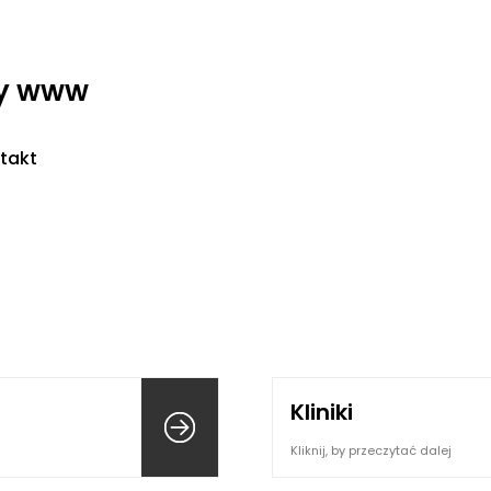
ny www
takt
Kliniki
Kliknij, by przeczytać dalej