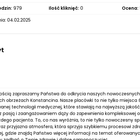
edzin:
979
Ilość kliknięć:
0
Ocena:
ia: 04.02.2025
yt
ością zapraszamy Państwa do odkrycia naszych nowoczesnych kl
ych obrzeżach Konstancina. Nasze placówki to nie tylko miejsca
nej technologii medycznej, które stawiają na najwyższą jakość 
z pasją i zaangażowaniem dąży do zapewnienia kompleksowej o
dego pacjenta. To, co nas wyróżnia, to nie tylko nowoczesny sp
raz przyjazna atmosfera, która sprzyja szybkiemu procesowi zd
j, gdzie znajdą Państwo więcej informacji na temat oferowanych 
 zadbać o Twoje zdrowie i dobre samopoczucie!