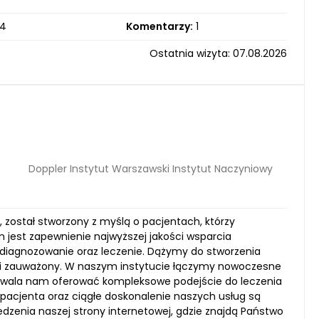
4
Komentarzy:
1
Ostatnia wizyta: 07.08.2026
Doppler Instytut Warszawski Instytut Naczyniowy
 został stworzony z myślą o pacjentach, którzy
 jest zapewnienie najwyższej jakości wsparcia
e diagnozowanie oraz leczenie. Dążymy do stworzenia
ny i zauważony. W naszym instytucie łączymy nowoczesne
ozwala nam oferować kompleksowe podejście do leczenia
pacjenta oraz ciągłe doskonalenie naszych usług są
zenia naszej strony internetowej, gdzie znajdą Państwo