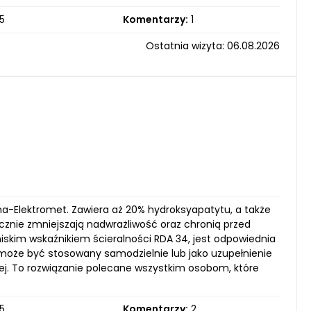
5
Komentarzy:
1
Ostatnia wizyta: 06.08.2026
-Elektromet. Zawiera aż 20% hydroksyapatytu, a także
utecznie zmniejszają nadwrażliwość oraz chronią przed
iskim wskaźnikiem ścieralności RDA 34, jest odpowiednia
może być stosowany samodzielnie lub jako uzupełnienie
j. To rozwiązanie polecane wszystkim osobom, które
5
Komentarzy:
2