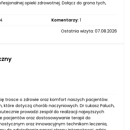
ofesjonalnej opieki zdrowotnej. Dołącz do grona tych,
4
Komentarzy:
1
Ostatnia wizyta: 07.08.2026
czny
ę trosce o zdrowie oraz komfort naszych pacjentów.
 które dotyczą chorób naczyniowych. Dr Łukasz Paluch,
kutecznie prowadzi zespół do realizacji najwyższych
nie pacjentów oraz dostosowywanie terapii do
nostycznym oraz innowacyjnym technikom leczenia,