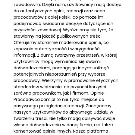
zawodowym. Dzięki nam, użytkownicy mają dostęp
do autentycznych opinii, recenzji oraz ocen
pracodawców z całej Polski, co pomoże im
podejmować świadome decyzje dotyczące ich
przyszłości zawodowej. Wyróżniamy się tym, że
stawiamy na jakość publikowanych treści.
Oferujemy starannie moderowane opinie, co
zapewnia autentyczność i wiarygodność
informacji. Z dumą tworzymy przestrzeń, w której
użytkownicy mogą wymieniać się swoimi
doświadczeniami, pomagając innym uniknąć
potencjalnych nieporozumień przy wyborze
pracodawcy. Wierzymy w promowanie etycznych
standardów w biznesie, co przynosi korzyści
zarówno pracownikom, jak i firmom. Opinie-
Pracodawca.com.pl to nie tylko miejsce do
pasywnego przeglądania recenzji. Zachęcamy
naszych użytkowników do aktywnego udziału w
tworzeniu treści. Nie tylko mogą opisywać swoje
własne doświadczenia w danej firmie, ale także
komentować opinie innych. Nasza platforma