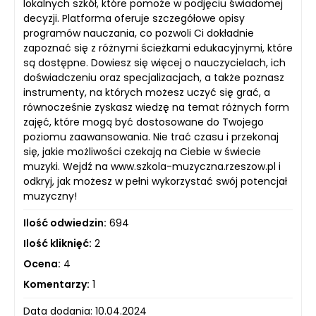
lokalnych szkół, które pomoże w podjęciu świadomej
decyzji. Platforma oferuje szczegółowe opisy
programów nauczania, co pozwoli Ci dokładnie
zapoznać się z różnymi ścieżkami edukacyjnymi, które
są dostępne. Dowiesz się więcej o nauczycielach, ich
doświadczeniu oraz specjalizacjach, a także poznasz
instrumenty, na których możesz uczyć się grać, a
równocześnie zyskasz wiedzę na temat różnych form
zajęć, które mogą być dostosowane do Twojego
poziomu zaawansowania. Nie trać czasu i przekonaj
się, jakie możliwości czekają na Ciebie w świecie
muzyki. Wejdź na www.szkola-muzyczna.rzeszow.pl i
odkryj, jak możesz w pełni wykorzystać swój potencjał
muzyczny!
Ilość odwiedzin:
694
Ilość kliknięć:
2
Ocena:
4
Komentarzy:
1
Data dodania: 10.04.2024