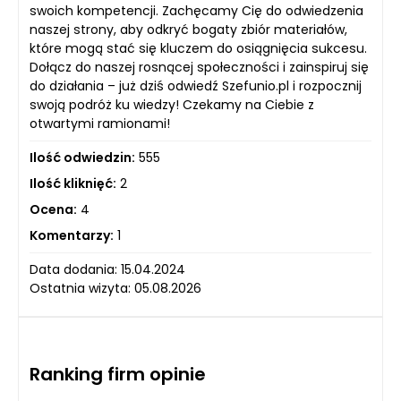
swoich kompetencji. Zachęcamy Cię do odwiedzenia
naszej strony, aby odkryć bogaty zbiór materiałów,
które mogą stać się kluczem do osiągnięcia sukcesu.
Dołącz do naszej rosnącej społeczności i zainspiruj się
do działania – już dziś odwiedź Szefunio.pl i rozpocznij
swoją podróż ku wiedzy! Czekamy na Ciebie z
otwartymi ramionami!
Ilość odwiedzin:
555
Ilość kliknięć:
2
Ocena:
4
Komentarzy:
1
Data dodania: 15.04.2024
Ostatnia wizyta: 05.08.2026
Ranking firm opinie