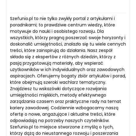
Szefunio.pl to nie tylko zwykły portal z artykułami i
poradnikami; to prawdziwe centrum wiedzy, które
motywuje do nauki i osobistego rozwoju. Dla
wszystkich, którzy pragną poszerzać swoje horyzonty i
doskonalić umiejętności, znalazło się tu wiele cennych
treści, które zainspirują do działania. Nasz zespół
składa się z ekspertów z różnych dziedzin, którzy z
pasją przygotowują materiały, aby wspierać
użytkowników w ich indywidualnych oraz zawodowych
aspiracjach. Oferujemy bogaty zbiór artykułów i porad,
które obejmują szeroki wachlarz tematyczny.
Znajdziesz tu wskazówki dotyczące rozwijania
umiejętności miękkich, metody efektywnego
zarządzania czasem oraz praktyczne rady na temat
kariery zawodowej. Codziennie wzbogacamy naszą
ofertę o nowe, angażujące i aktualne treści, które
odpowiadają na potrzeby naszych czytelników.
Szefunio.pl to miejsce stworzone z myślą o tych,
którzy dążą do nieustannego rozwoju i poszerzania