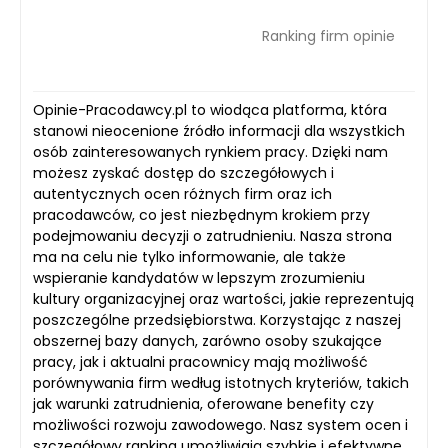
Ranking firm opinie
Opinie-Pracodawcy.pl to wiodąca platforma, która
stanowi nieocenione źródło informacji dla wszystkich
osób zainteresowanych rynkiem pracy. Dzięki nam
możesz zyskać dostęp do szczegółowych i
autentycznych ocen różnych firm oraz ich
pracodawców, co jest niezbędnym krokiem przy
podejmowaniu decyzji o zatrudnieniu. Nasza strona
ma na celu nie tylko informowanie, ale także
wspieranie kandydatów w lepszym zrozumieniu
kultury organizacyjnej oraz wartości, jakie reprezentują
poszczególne przedsiębiorstwa. Korzystając z naszej
obszernej bazy danych, zarówno osoby szukające
pracy, jak i aktualni pracownicy mają możliwość
porównywania firm według istotnych kryteriów, takich
jak warunki zatrudnienia, oferowane benefity czy
możliwości rozwoju zawodowego. Nasz system ocen i
szczegółowy ranking umożliwiają szybkie i efektywne