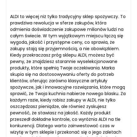
ALDI to więcej niż tylko tradycyjny sklep spożywczy. To
prawdziwa rewolucja w sferze zakupów, która
odmienia doświadczenie zakupowe milionów ludzi na
całym świecie. W tym wyjątkowym miejscu łączą się
wygoda, jakość i przystępne ceny, co sprawia, że
zakupy stają się przyjemnością, a nie obowiązkiem.
Kiedy przekraczasz próg sklepu ALDI, możesz być
pewny, że znajdziesz starannie wyselekcjonowane
produkty, które spełnią Twoje oczekiwania. Marka
skupia się na dostosowywaniu oferty do potrzeb
klientów, oferując zarówno klasyczne artykuły
spożywcze, jak i innowacyjne rozwiązania, które mogą
sprawić, że Twoja kuchnia nabierze nowego blasku. Za
każdym razie, kiedy robisz zakupy w ALDI, nie tylko
oszczędzasz pieniądze, ale również zyskujesz
pewność, że stawiasz na jakość. Każdy produkt
przeszedł dokładne kontrole, co wyróżnia ALDI na tle
konkurencji. Dlatego warto zainwestować czas w
wizytę w tym sklepie i przekonać się o jego zaletach