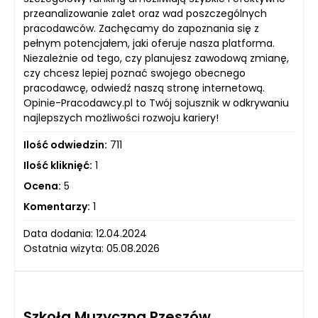
przeanalizowanie zalet oraz wad poszczególnych
pracodawców. Zachęcamy do zapoznania się z
pełnym potencjałem, jaki oferuje nasza platforma.
Niezależnie od tego, czy planujesz zawodową zmianę,
czy chcesz lepiej poznać swojego obecnego
pracodawcę, odwiedź naszą stronę internetową.
Opinie-Pracodawcy.pl to Twój sojusznik w odkrywaniu
najlepszych możliwości rozwoju kariery!
Ilość odwiedzin:
711
Ilość kliknięć:
1
Ocena:
5
Komentarzy:
1
Data dodania: 12.04.2024
Ostatnia wizyta: 05.08.2026
Szkoła Muzyczna Rzeszów