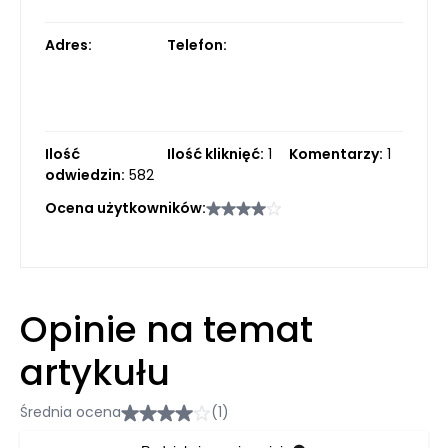
Adres:
Telefon:
Ilość
Ilość kliknięć:
1
Komentarzy:
1
odwiedzin:
582
Ocena użytkowników:
Opinie na temat
artykułu
Średnia ocena
(1)