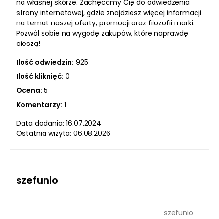
na własnej skórze. Zachęcamy Cię do odwiedzenia
strony internetowej, gdzie znajdziesz więcej informacji
na temat naszej oferty, promocji oraz filozofii marki.
Pozwól sobie na wygodę zakupów, które naprawdę
cieszą!
Ilość odwiedzin:
925
Ilość kliknięć:
0
Ocena:
5
Komentarzy:
1
Data dodania: 16.07.2024
Ostatnia wizyta: 06.08.2026
szefunio
szefunio