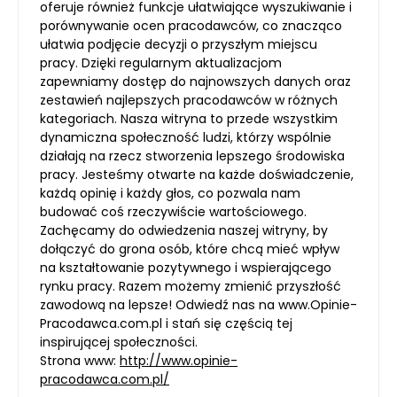
oferuje również funkcje ułatwiające wyszukiwanie i
porównywanie ocen pracodawców, co znacząco
ułatwia podjęcie decyzji o przyszłym miejscu
pracy. Dzięki regularnym aktualizacjom
zapewniamy dostęp do najnowszych danych oraz
zestawień najlepszych pracodawców w różnych
kategoriach. Nasza witryna to przede wszystkim
dynamiczna społeczność ludzi, którzy wspólnie
działają na rzecz stworzenia lepszego środowiska
pracy. Jesteśmy otwarte na każde doświadczenie,
każdą opinię i każdy głos, co pozwala nam
budować coś rzeczywiście wartościowego.
Zachęcamy do odwiedzenia naszej witryny, by
dołączyć do grona osób, które chcą mieć wpływ
na kształtowanie pozytywnego i wspierającego
rynku pracy. Razem możemy zmienić przyszłość
zawodową na lepsze! Odwiedź nas na www.Opinie-
Pracodawca.com.pl i stań się częścią tej
inspirującej społeczności.
Strona www:
http://www.opinie-
pracodawca.com.pl/