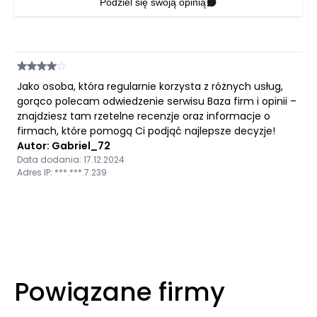
Podziel się swoją opinią
Jako osoba, która regularnie korzysta z różnych usług,
gorąco polecam odwiedzenie serwisu Baza firm i opinii –
znajdziesz tam rzetelne recenzje oraz informacje o
firmach, które pomogą Ci podjąć najlepsze decyzje!
Autor: Gabriel_72
Data dodania: 17.12.2024
Adres IP: ***.***.7.239
Powiązane firmy