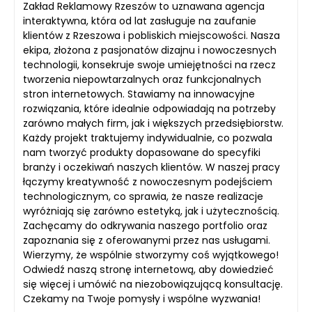
Zakład Reklamowy Rzeszów to uznawana agencja
interaktywna, która od lat zasługuje na zaufanie
klientów z Rzeszowa i pobliskich miejscowości. Nasza
ekipa, złożona z pasjonatów dizajnu i nowoczesnych
technologii, konsekruje swoje umiejętności na rzecz
tworzenia niepowtarzalnych oraz funkcjonalnych
stron internetowych. Stawiamy na innowacyjne
rozwiązania, które idealnie odpowiadają na potrzeby
zarówno małych firm, jak i większych przedsiębiorstw.
Każdy projekt traktujemy indywidualnie, co pozwala
nam tworzyć produkty dopasowane do specyfiki
branży i oczekiwań naszych klientów. W naszej pracy
łączymy kreatywność z nowoczesnym podejściem
technologicznym, co sprawia, że nasze realizacje
wyróżniają się zarówno estetyką, jak i użytecznością.
Zachęcamy do odkrywania naszego portfolio oraz
zapoznania się z oferowanymi przez nas usługami.
Wierzymy, że wspólnie stworzymy coś wyjątkowego!
Odwiedź naszą stronę internetową, aby dowiedzieć
się więcej i umówić na niezobowiązującą konsultację.
Czekamy na Twoje pomysły i wspólne wyzwania!