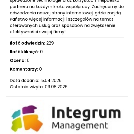
sprawdzone technologie oraz korzystać z helpdesku
partnera na każdym kroku współpracy. Zachęcamy do
odwiedzenia naszej strony internetowej, gdzie znajdą
Państwo więcej informacji i szczegółów na temat
oferowanych usług oraz sposobów na zwiększenie
efektywności swojej firmy!
Ilość odwiedzin:
229
Ilość kliknięć:
0
Ocena:
0
Komentarzy:
0
Data dodania: 15.04.2026
Ostatnia wizyta: 09.08.2026