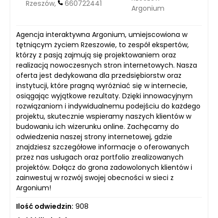
Rzeszów,
660722441
Argonium
Agencja interaktywna Argonium, umiejscowiona w
tętniącym życiem Rzeszowie, to zespół ekspertów,
którzy z pasją zajmują się projektowaniem oraz
realizacją nowoczesnych stron internetowych. Nasza
oferta jest dedykowana dla przedsiębiorstw oraz
instytucji, które pragną wyróżniać się w internecie,
osiągając wyjątkowe rezultaty. Dzięki innowacyjnym
rozwiązaniom i indywidualnemu podejściu do każdego
projektu, skutecznie wspieramy naszych klientów w
budowaniu ich wizerunku online. Zachęcamy do
odwiedzenia naszej strony internetowej, gdzie
znajdziesz szczegółowe informacje o oferowanych
przez nas usługach oraz portfolio zrealizowanych
projektów. Dołącz do grona zadowolonych klientów i
zainwestuj w rozwój swojej obecności w sieci z
Argonium!
Ilość odwiedzin:
908