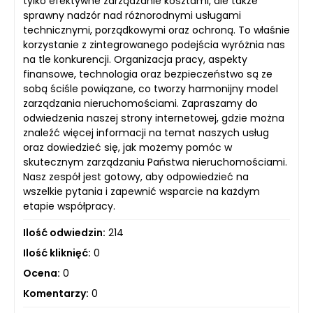
tylko efektywne zarządzanie kosztami, ale także
sprawny nadzór nad różnorodnymi usługami
technicznymi, porządkowymi oraz ochroną. To właśnie
korzystanie z zintegrowanego podejścia wyróżnia nas
na tle konkurencji. Organizacja pracy, aspekty
finansowe, technologia oraz bezpieczeństwo są ze
sobą ściśle powiązane, co tworzy harmonijny model
zarządzania nieruchomościami. Zapraszamy do
odwiedzenia naszej strony internetowej, gdzie można
znaleźć więcej informacji na temat naszych usług
oraz dowiedzieć się, jak możemy pomóc w
skutecznym zarządzaniu Państwa nieruchomościami.
Nasz zespół jest gotowy, aby odpowiedzieć na
wszelkie pytania i zapewnić wsparcie na każdym
etapie współpracy.
Ilość odwiedzin:
214
Ilość kliknięć:
0
Ocena:
0
Komentarzy:
0