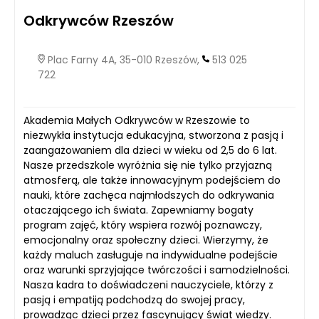
Odkrywców Rzeszów
Plac Farny 4A, 35-010 Rzeszów,
513 025
722
Akademia Małych Odkrywców w Rzeszowie to
niezwykła instytucja edukacyjna, stworzona z pasją i
zaangażowaniem dla dzieci w wieku od 2,5 do 6 lat.
Nasze przedszkole wyróżnia się nie tylko przyjazną
atmosferą, ale także innowacyjnym podejściem do
nauki, które zachęca najmłodszych do odkrywania
otaczającego ich świata. Zapewniamy bogaty
program zajęć, który wspiera rozwój poznawczy,
emocjonalny oraz społeczny dzieci. Wierzymy, że
każdy maluch zasługuje na indywidualne podejście
oraz warunki sprzyjające twórczości i samodzielności.
Nasza kadra to doświadczeni nauczyciele, którzy z
pasją i empatiją podchodzą do swojej pracy,
prowadząc dzieci przez fascynujący świat wiedzy.