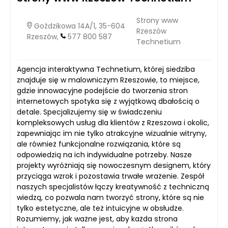
Strony www
Goździkowa 14A/1, 35-604
Rzeszów
Rzeszów,
577 800 587
Technetium
Agencja interaktywna Technetium, której siedziba
znajduje się w malowniczym Rzeszowie, to miejsce,
gdzie innowacyjne podejście do tworzenia stron
internetowych spotyka się z wyjątkową dbałością o
detale. Specjalizujemy się w świadczeniu
kompleksowych usług dla klientów z Rzeszowa i okolic,
zapewniając im nie tylko atrakcyjne wizualnie witryny,
ale również funkcjonalne rozwiązania, które są
odpowiedzią na ich indywidualne potrzeby. Nasze
projekty wyróżniają się nowoczesnym designem, który
przyciąga wzrok i pozostawia trwałe wrażenie. Zespół
naszych specjalistów łączy kreatywność z techniczną
wiedzą, co pozwala nam tworzyć strony, które są nie
tylko estetyczne, ale też intuicyjne w obsłudze.
Rozumiemy, jak ważne jest, aby każda strona