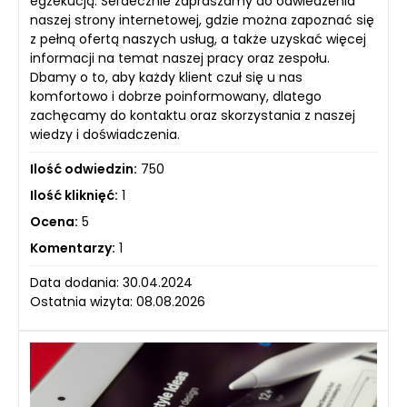
egzekucją. Serdecznie zapraszamy do odwiedzenia
naszej strony internetowej, gdzie można zapoznać się
z pełną ofertą naszych usług, a także uzyskać więcej
informacji na temat naszej pracy oraz zespołu.
Dbamy o to, aby każdy klient czuł się u nas
komfortowo i dobrze poinformowany, dlatego
zachęcamy do kontaktu oraz skorzystania z naszej
wiedzy i doświadczenia.
Ilość odwiedzin:
750
Ilość kliknięć:
1
Ocena:
5
Komentarzy:
1
Data dodania: 30.04.2024
Ostatnia wizyta: 08.08.2026