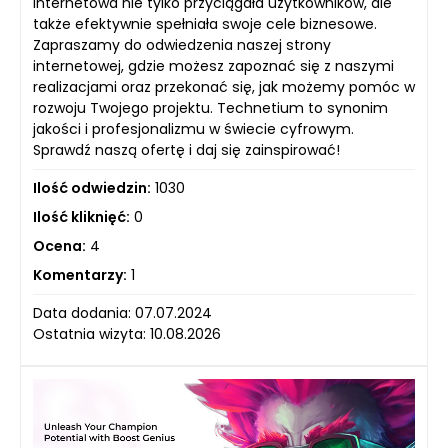
internetowa nie tylko przyciągała użytkowników, ale
także efektywnie spełniała swoje cele biznesowe.
Zapraszamy do odwiedzenia naszej strony
internetowej, gdzie możesz zapoznać się z naszymi
realizacjami oraz przekonać się, jak możemy pomóc w
rozwoju Twojego projektu. Technetium to synonim
jakości i profesjonalizmu w świecie cyfrowym.
Sprawdź naszą ofertę i daj się zainspirować!
Ilość odwiedzin:
1030
Ilość kliknięć:
0
Ocena:
4
Komentarzy:
1
Data dodania: 07.07.2024
Ostatnia wizyta: 10.08.2026