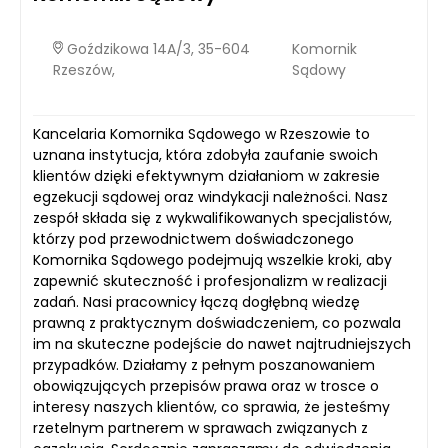
Goździkowa 14A/3, 35-604
Komornik
Rzeszów,
Sądowy
Kancelaria Komornika Sądowego w Rzeszowie to
uznana instytucja, która zdobyła zaufanie swoich
klientów dzięki efektywnym działaniom w zakresie
egzekucji sądowej oraz windykacji należności. Nasz
zespół składa się z wykwalifikowanych specjalistów,
którzy pod przewodnictwem doświadczonego
Komornika Sądowego podejmują wszelkie kroki, aby
zapewnić skuteczność i profesjonalizm w realizacji
zadań. Nasi pracownicy łączą dogłębną wiedzę
prawną z praktycznym doświadczeniem, co pozwala
im na skuteczne podejście do nawet najtrudniejszych
przypadków. Działamy z pełnym poszanowaniem
obowiązujących przepisów prawa oraz w trosce o
interesy naszych klientów, co sprawia, że jesteśmy
rzetelnym partnerem w sprawach związanych z