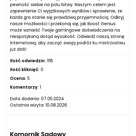
pewność siebie na polu bitwy. Naszym celem jest
zapewnienie Ci wyjątkowych wyników i sprawienie, że
każda gra stanie się prawdziwą przyjemnością. Odkryj
nasze możliwości i przekonaj się, jak Boost Genius
może wznieść Twoje gamingowe doświadczenia na
niespotykaną dotąd wysokość. Odwiedź naszą stronę
internetową, aby zacząć swoją podróż ku mistrzostwu
już dziś!
Ilość odwiedzin:
1115
Ilość kliknięć:
0
Ocena:
5
Komentarzy:
1
Data dodania: 07.05.2024
Ostatnia wizyta: 10.08.2026
Komornik Sądowy