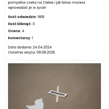
pomysłów czeka na Ciebie i jak łatwo możesz
wprowadzić je w życie!
Ilość odwiedzin:
968
Ilość kliknięć:
0
Ocena:
4
Komentarzy:
1
Data dodania: 24.04.2024
Ostatnia wizyta: 09.08.2026