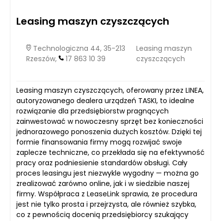
Leasing maszyn czyszczących
Technologiczna 44, 35-213
Leasing maszyn
Rzeszów,
17 863 10 39
czyszczących
Leasing maszyn czyszczących, oferowany przez LINEA,
autoryzowanego dealera urządzeń TASKI, to idealne
rozwiązanie dla przedsiębiorstw pragnących
zainwestować w nowoczesny sprzęt bez konieczności
jednorazowego ponoszenia dużych kosztów. Dzięki tej
formie finansowania firmy mogą rozwijać swoje
zaplecze techniczne, co przekłada się na efektywność
pracy oraz podniesienie standardów obsługi. Cały
proces leasingu jest niezwykle wygodny — można go
zrealizować zarówno online, jak i w siedzibie naszej
firmy. Współpraca z LeaseLink sprawia, że procedura
jest nie tylko prosta i przejrzysta, ale również szybka,
co z pewnością docenią przedsiębiorcy szukający