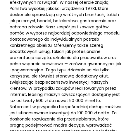
efektywnych rozwiązań. W naszej ofercie znajdą
Państwo wysokiej jakości urządzenia TASKI, które
doskonale sprawdzają się w różnych branżach, takich
jak przemysł, handel, hotelarstwo, gastronomia oraz
ochrona zdrowia. Nasz zespół jest zawsze gotów
pomóc w wyborze najbardziej odpowiedniego modelu,
dostosowanego do indywidualnych potrzeb
konkretnego obiektu. Oferujemy także szereg
dodatkowych usług, takich jak profesjonalne
prezentacje sprzętu, szkolenia dla pracowników oraz
pełne wsparcie serwisowe — zarówno gwarancyjne, jak
i pogwarancyjne. Tego typu działania są nie tylko
korzystne, ale również stanowią dodatkowy atut,
zwiększając bezpieczeństwo inwestycji naszych
klientów. W przypadku zakupów realizowanych przez
internet, leasing maszyn czyszczących dostępny jest
już od kwoty 500 zł do nawet 50 000 zł netto.
Natomiast w przypadku bezpośredniej obsługi możliwe
jest sfinansowanie inwestycji do 100 000 zł netto. To
doskonałe rozwiązanie dla przedsiębiorstw, które
pragną podejmować mądre decyzje, wprowadzać