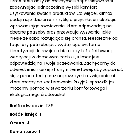
Firma stale dąży do maksymalizacji efektywności,
zapewniając jednocześnie wysoki komfort
użytkowania swoich produktów. Co więcej, Klimax
podejmuje działania z myślą o przyszłości i ekologii,
wprowadzając rozwiązania, które odpowiadają na
obecne potrzeby oraz przewidują wyzwania, jakie
niesie ze sobą rozwijająca się branża. Niezależnie od
tego, czy potrzebujesz wydajnego systemu
klimatyzacji do swojego biura, czy też efektywnej
wentylacji w domowym zaciszu, Klimax jest
odpowiedzią na Twoje oczekiwania. Zachęcamy do
odwiedzenia naszej strony internetowej, aby zapoznać
się z pełną ofertą oraz najnowszymi rozwiązaniami,
które mamy do zaoferowania. Przyjdź, sprawdź, jak
możemy pomóc w stworzeniu komfortowego i
ekologicznego środowiska!
Ilość odwiedzin:
1136
Ilość kliknięć:
1
Ocena:
4
Komentarzy:
1