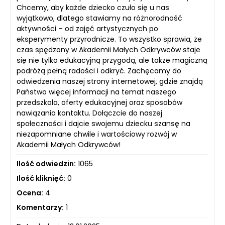
Chcemy, aby każde dziecko czuło się u nas
wyjątkowo, dlatego stawiamy na różnorodność
aktywności – od zajęć artystycznych po
eksperymenty przyrodnicze. To wszystko sprawia, że
czas spędzony w Akademii Małych Odkrywców staje
się nie tylko edukacyjną przygodą, ale także magiczną
podróżą pełną radości i odkryć. Zachęcamy do
odwiedzenia naszej strony internetowej, gdzie znajdą
Państwo więcej informacji na temat naszego
przedszkola, oferty edukacyjnej oraz sposobów
nawiązania kontaktu. Dołączcie do naszej
społeczności i dajcie swojemu dziecku szansę na
niezapomniane chwile i wartościowy rozwój w
Akademii Małych Odkrywców!
Ilość odwiedzin:
1065
Ilość kliknięć:
0
Ocena:
4
Komentarzy:
1