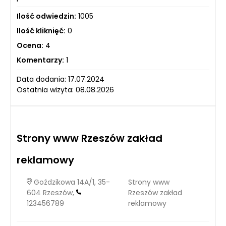
Ilość odwiedzin:
1005
Ilość kliknięć:
0
Ocena:
4
Komentarzy:
1
Data dodania: 17.07.2024
Ostatnia wizyta: 08.08.2026
Strony www Rzeszów zakład
reklamowy
Goździkowa 14A/1, 35-
Strony www
604 Rzeszów,
Rzeszów zakład
123456789
reklamowy