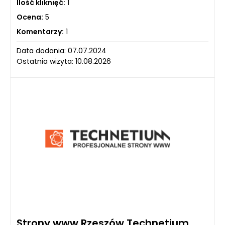
Ilość kliknięć:
1
Ocena:
5
Komentarzy:
1
Data dodania: 07.07.2024
Ostatnia wizyta: 10.08.2026
Strony www Rzeszów Technetium