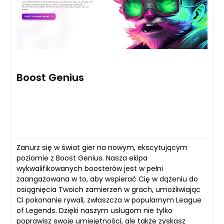
Boost Genius
Zanurz się w świat gier na nowym, ekscytującym
poziomie z Boost Genius. Nasza ekipa
wykwalifikowanych boosterów jest w pełni
zaangażowana w to, aby wspierać Cię w dążeniu do
osiągnięcia Twoich zamierzeń w grach, umożliwiając
Ci pokonanie rywali, zwłaszcza w popularnym League
of Legends. Dzięki naszym usługom nie tylko
poprawisz swoje umiejętności, ale także zyskasz