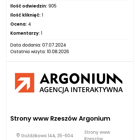
Ilość odwiedzin:
905
Ilość kliknięć:
1
Ocena:
4
Komentarzy:
1
Data dodania: 07.07.2024
Ostatnia wizyta: 10.08.2026
Strony www Rzeszów Argonium
Strony www
Goździkowa 14A, 35-604
Rzeszów