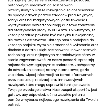
zajmuje się tworzeniem nowoczesnych posadzek
betonowych, idealnych do zastosowań
przemysłowych. Nasze rozwiązania są dostosowane
do specyficznych potrzeb zakładów produkcyjnych,
fabryk oraz hal magazynowych, gdzie trwałość i
wytrzymałość nawierzchni mają kluczowe znaczenie
dla efektywności pracy. W BETA SYSTEM wierzymy, że
każda posadzka powinna być nie tylko funkcjonalna,
ale również estetyczna. Dlatego nasze podejście do
każdego projektu wyróżnia staranność wykonania oraz
dbałość o detale. Dzięki zastosowaniu nowoczesnych
technologii oraz najlepszych materiałów jesteśmy w
stanie zagwarantować, że nasze posadzki sprostają
najbardziej wymagającym standardom. Zachęcamy
do odwiedzenia naszej strony internetowej, gdzie
znajdziesz więcej informacji na temat oferowanych
przez nas usług, realizacji oraz innowacyjnych
rozwiązań, które mogą usprawnić funkcjonowanie
Twojego przedsiębiorstwa. Nasz zespół ekspertów jest
gotowy, aby odpowiedzieć na wszelkie pytania i
pomóc w wyborze najlepszego rozwiązania dla Twoich
potrzeb.