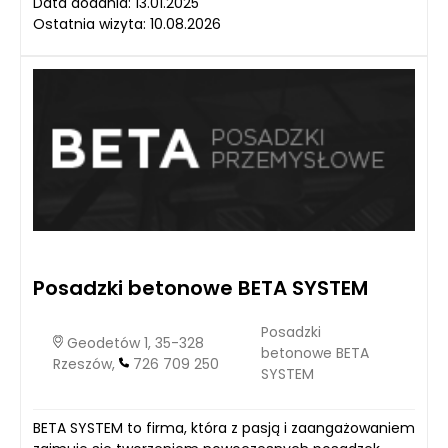
Data dodania: 13.01.2025
Ostatnia wizyta: 10.08.2026
Posadzki betonowe BETA SYSTEM
Posadzki
Geodetów 1, 35-328
betonowe BETA
Rzeszów,
726 709 250
SYSTEM
BETA SYSTEM to firma, która z pasją i zaangażowaniem