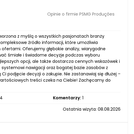
Opinie o firmie PSMG Produções
tworzona z myślą o wszystkich pasjonatach branży
 kompleksowe źródło informacji, które umożliwia
 ofertami. Oferujemy głębokie analizy, wiarygodne
wać śmiałe i świadome decyzje podczas wyboru
najlepszych opcji, ale także dostarcza cennych wskazówek i
u systemowi nawigacji oraz bogatej bazie zasobów z
Ci podjęcie decyzji o zakupie. Nie zastanawiaj się dłużej –
wartościowych treści czeka na Ciebie! Zachęcamy do
4
Komentarzy:
1
Ostatnia wizyta: 08.08.2026