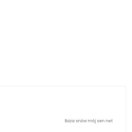
Baza snów mój sen net