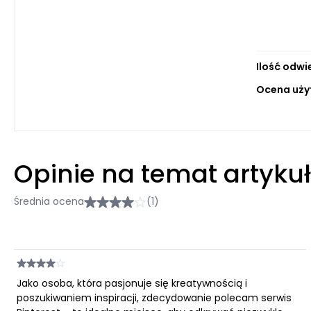
Ilość odwi
Ocena uży
Opinie na temat artyku
Średnia ocena
(1)
Jako osoba, która pasjonuje się kreatywnością i
poszukiwaniem inspiracji, zdecydowanie polecam serwis