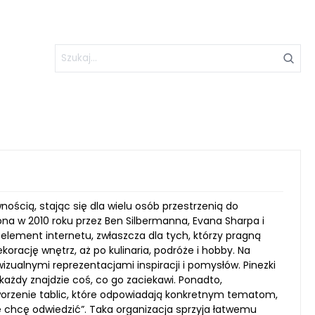
nością, stając się dla wielu osób przestrzenią do
ona w 2010 roku przez Ben Silbermanna, Evana Sharpa i
element internetu, zwłaszcza dla tych, którzy pragną
rację wnętrz, aż po kulinaria, podróże i hobby. Na
izualnymi reprezentacjami inspiracji i pomysłów. Pinezki
każdy znajdzie coś, co go zaciekawi. Ponadto,
orzenie tablic, które odpowiadają konkretnym tematom,
re chcę odwiedzić”. Taka organizacja sprzyja łatwemu