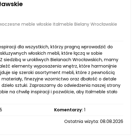
ławskie
oczesne meble włoskie Italmeble Bielany Wrocławskie
nspiracji dla wszystkich, którzy pragną wprowadzić do
skluzywnych włoskich mebli, które łączą w sobie
 Z siedzibą w urokliwych Bielanach Wrocławskich, mamy
aleźć elementy wyposażenia wnętrz, które harmonijnie
jduje się szeroki asortyment mebli, które z pewnością
materiały, finezyjne wzornictwo oraz dbałość o detale
eż dzieło sztuki. Zapraszamy do odwiedzenia naszej strony
e na chwilę inspiracji i pozwólcie, aby Italmeble stało
5
Komentarzy:
1
Ostatnia wizyta: 08.08.2026