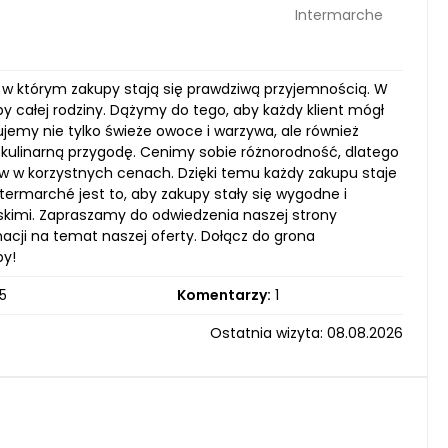
Intermarche
, w którym zakupy stają się prawdziwą przyjemnością. W
y całej rodziny. Dążymy do tego, aby każdy klient mógł
jemy nie tylko świeże owoce i warzywa, ale również
kulinarną przygodę. Cenimy sobie różnorodność, dlatego
w w korzystnych cenach. Dzięki temu każdy zakupu staje
ntermarché jest to, aby zakupy stały się wygodne i
liskimi. Zapraszamy do odwiedzenia naszej strony
rmacji na temat naszej oferty. Dołącz do grona
py!
5
Komentarzy:
1
Ostatnia wizyta: 08.08.2026