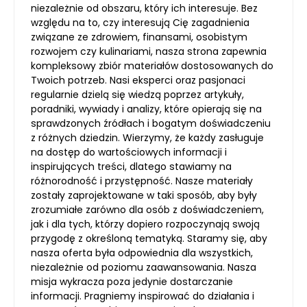
niezależnie od obszaru, który ich interesuje. Bez
względu na to, czy interesują Cię zagadnienia
związane ze zdrowiem, finansami, osobistym
rozwojem czy kulinariami, nasza strona zapewnia
kompleksowy zbiór materiałów dostosowanych do
Twoich potrzeb. Nasi eksperci oraz pasjonaci
regularnie dzielą się wiedzą poprzez artykuły,
poradniki, wywiady i analizy, które opierają się na
sprawdzonych źródłach i bogatym doświadczeniu
z różnych dziedzin. Wierzymy, że każdy zasługuje
na dostęp do wartościowych informacji i
inspirujących treści, dlatego stawiamy na
różnorodność i przystępność. Nasze materiały
zostały zaprojektowane w taki sposób, aby były
zrozumiałe zarówno dla osób z doświadczeniem,
jak i dla tych, którzy dopiero rozpoczynają swoją
przygodę z określoną tematyką. Staramy się, aby
nasza oferta była odpowiednia dla wszystkich,
niezależnie od poziomu zaawansowania. Nasza
misja wykracza poza jedynie dostarczanie
informacji. Pragniemy inspirować do działania i