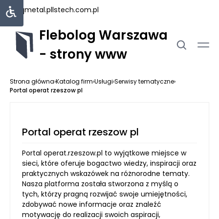
uniqmetal.pl
lstech.com.pl
Flebolog Warszawa
- strony www
Strona główna
›
Katalog firm
›
Usługi
›
Serwisy tematyczne
›
Portal operat rzeszow pl
Portal operat rzeszow pl
Portal operat.rzeszow.pl to wyjątkowe miejsce w
sieci, które oferuje bogactwo wiedzy, inspiracji oraz
praktycznych wskazówek na różnorodne tematy.
Nasza platforma została stworzona z myślą o
tych, którzy pragną rozwijać swoje umiejętności,
zdobywać nowe informacje oraz znaleźć
motywację do realizacji swoich aspiracji,