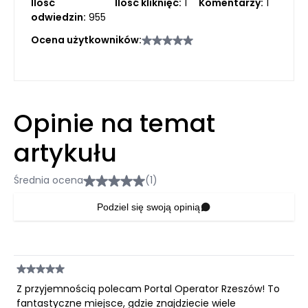
Ilość
Ilość kliknięć:
1
Komentarzy:
1
odwiedzin:
955
Ocena użytkowników:
Opinie na temat
artykułu
Średnia ocena
(1)
Podziel się swoją opinią
Z przyjemnością polecam Portal Operator Rzeszów! To
fantastyczne miejsce, gdzie znajdziecie wiele