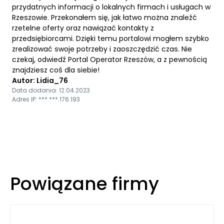
przydatnych informacji o lokalnych firmach i usługach w
Rzeszowie. Przekonałem się, jak łatwo można znaleźć
rzetelne oferty oraz nawiązać kontakty z
przedsiębiorcami. Dzięki temu portalowi mogłem szybko
zrealizować swoje potrzeby i zaoszczędzić czas. Nie
czekaj, odwiedź Portal Operator Rzeszów, a z pewnością
znajdziesz coś dla siebie!
Autor: Lidia_76
Data dodania: 12.04.2023
Adres IP: ***.***.176.193
Powiązane firmy