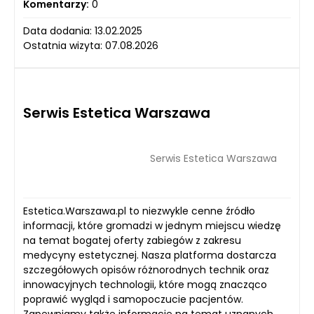
Komentarzy:
0
Data dodania: 13.02.2025
Ostatnia wizyta: 07.08.2026
Serwis Estetica Warszawa
Serwis Estetica Warszawa
Estetica.Warszawa.pl to niezwykle cenne źródło
informacji, które gromadzi w jednym miejscu wiedzę
na temat bogatej oferty zabiegów z zakresu
medycyny estetycznej. Nasza platforma dostarcza
szczegółowych opisów różnorodnych technik oraz
innowacyjnych technologii, które mogą znacząco
poprawić wygląd i samopoczucie pacjentów.
Zapewniamy także informacje na temat uznanych