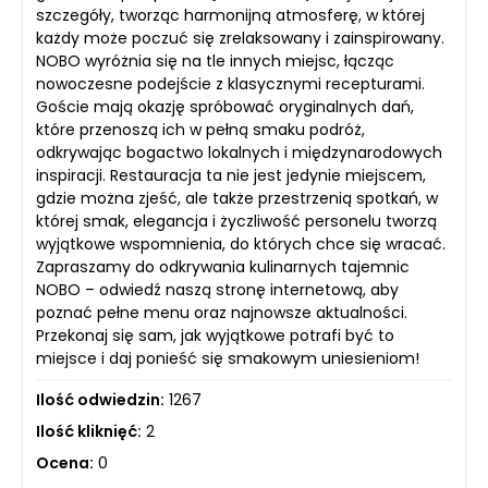
szczegóły, tworząc harmonijną atmosferę, w której
każdy może poczuć się zrelaksowany i zainspirowany.
NOBO wyróżnia się na tle innych miejsc, łącząc
nowoczesne podejście z klasycznymi recepturami.
Goście mają okazję spróbować oryginalnych dań,
które przenoszą ich w pełną smaku podróż,
odkrywając bogactwo lokalnych i międzynarodowych
inspiracji. Restauracja ta nie jest jedynie miejscem,
gdzie można zjeść, ale także przestrzenią spotkań, w
której smak, elegancja i życzliwość personelu tworzą
wyjątkowe wspomnienia, do których chce się wracać.
Zapraszamy do odkrywania kulinarnych tajemnic
NOBO – odwiedź naszą stronę internetową, aby
poznać pełne menu oraz najnowsze aktualności.
Przekonaj się sam, jak wyjątkowe potrafi być to
miejsce i daj ponieść się smakowym uniesieniom!
Ilość odwiedzin:
1267
Ilość kliknięć:
2
Ocena:
0