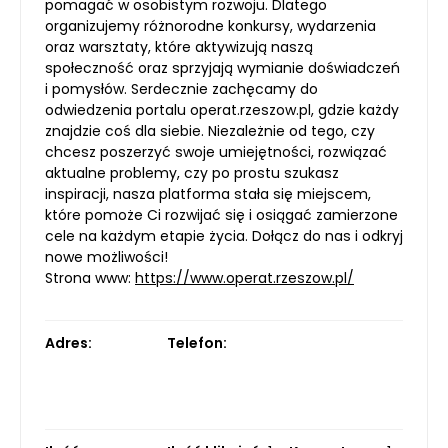
pomagać w osobistym rozwoju. Dlatego
organizujemy różnorodne konkursy, wydarzenia
oraz warsztaty, które aktywizują naszą
społeczność oraz sprzyjają wymianie doświadczeń
i pomysłów. Serdecznie zachęcamy do
odwiedzenia portalu operat.rzeszow.pl, gdzie każdy
znajdzie coś dla siebie. Niezależnie od tego, czy
chcesz poszerzyć swoje umiejętności, rozwiązać
aktualne problemy, czy po prostu szukasz
inspiracji, nasza platforma stała się miejscem,
które pomoże Ci rozwijać się i osiągać zamierzone
cele na każdym etapie życia. Dołącz do nas i odkryj
nowe możliwości!
Strona www:
https://www.operat.rzeszow.pl/
Adres:
Telefon: