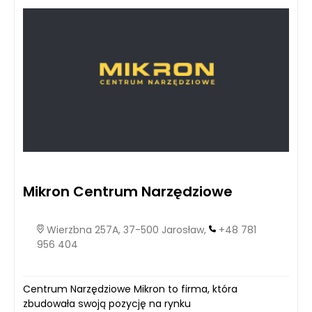
Mikron Centrum Narzędziowe
Wierzbna 257A, 37-500 Jarosław,
+48 781
956 404
Centrum Narzędziowe Mikron to firma, która
zbudowała swoją pozycję na rynku