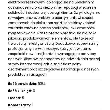
elektronarzędziowym, opierając się na wieloletnim
doświadczeniu oraz niezłomnej reputacji w zakresie
solidności i doskonałej obsługi klienta. Dzięki ciągłemu
rozwojowi oraz szerokiemu asortymentowi części
zamiennych do elektronarzędzi, zdołaliśmy zdobyć
zaufanie zarówno profesjonalistów, jak i amatorów
majsterkowania. Nasza oferta wyróżnia się nie tylko
jakością produkowanych elementów, ale także ich
trwałością i efektywnością. Dodatkowo, zapewniamy
profesjonalny serwis maszyn, który jest w stanie
zaspokoić nawet najbardziej wymagające potrzeby
naszych klientów. Zachęcamy do odwiedzenia naszej
strony internetowej, gdzie znajdziesz pełny
asortyment oraz szczegółowe informacje o naszych
produktach i usługach.
Ilość odwiedzin:
1054
Ilość kliknięć:
0
Ocena:
5
Komentarzy:
1