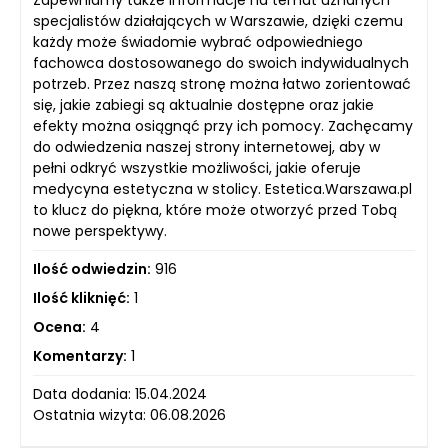
specjalistów działających w Warszawie, dzięki czemu
każdy może świadomie wybrać odpowiedniego
fachowca dostosowanego do swoich indywidualnych
potrzeb. Przez naszą stronę można łatwo zorientować
się, jakie zabiegi są aktualnie dostępne oraz jakie
efekty można osiągnąć przy ich pomocy. Zachęcamy
do odwiedzenia naszej strony internetowej, aby w
pełni odkryć wszystkie możliwości, jakie oferuje
medycyna estetyczna w stolicy. Estetica.Warszawa.pl
to klucz do piękna, które może otworzyć przed Tobą
nowe perspektywy.
Ilość odwiedzin:
916
Ilość kliknięć:
1
Ocena:
4
Komentarzy:
1
Data dodania: 15.04.2024
Ostatnia wizyta: 06.08.2026