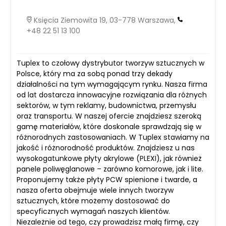
Księcia Ziemowita 19, 03-778 Warszawa,
+48 22 51 13 100
Tuplex to czołowy dystrybutor tworzyw sztucznych w
Polsce, który ma za sobą ponad trzy dekady
działalności na tym wymagającym rynku. Nasza firma
od lat dostarcza innowacyjne rozwiązania dla różnych
sektorów, w tym reklamy, budownictwa, przemysłu
oraz transportu. W naszej ofercie znajdziesz szeroką
gamę materiałów, które doskonale sprawdzają się w
różnorodnych zastosowaniach. W Tuplex stawiamy na
jakość i różnorodność produktów. Znajdziesz u nas
wysokogatunkowe płyty akrylowe (PLEXI), jak również
panele poliwęglanowe – zarówno komorowe, jak i lite.
Proponujemy także płyty PCW spienione i twarde, a
nasza oferta obejmuje wiele innych tworzyw
sztucznych, które możemy dostosować do
specyficznych wymagań naszych klientów.
Niezależnie od tego, czy prowadzisz małą firmę, czy