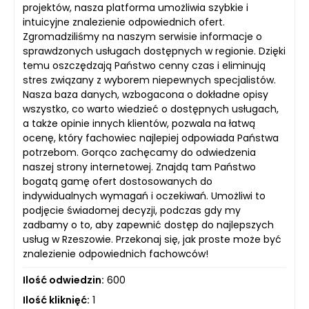
projektów, nasza platforma umożliwia szybkie i
intuicyjne znalezienie odpowiednich ofert.
Zgromadziliśmy na naszym serwisie informacje o
sprawdzonych usługach dostępnych w regionie. Dzięki
temu oszczędzają Państwo cenny czas i eliminują
stres związany z wyborem niepewnych specjalistów.
Nasza baza danych, wzbogacona o dokładne opisy
wszystko, co warto wiedzieć o dostępnych usługach,
a także opinie innych klientów, pozwala na łatwą
ocenę, który fachowiec najlepiej odpowiada Państwa
potrzebom. Gorąco zachęcamy do odwiedzenia
naszej strony internetowej. Znajdą tam Państwo
bogatą gamę ofert dostosowanych do
indywidualnych wymagań i oczekiwań. Umożliwi to
podjęcie świadomej decyzji, podczas gdy my
zadbamy o to, aby zapewnić dostęp do najlepszych
usług w Rzeszowie. Przekonaj się, jak proste może być
znalezienie odpowiednich fachowców!
Ilość odwiedzin:
600
Ilość kliknięć:
1