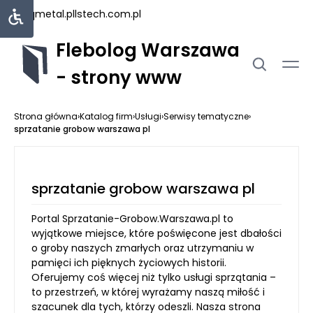
uniqmetal.pl
lstech.com.pl
Flebolog Warszawa
- strony www
Strona główna
›
Katalog firm
›
Usługi
›
Serwisy tematyczne
›
sprzatanie grobow warszawa pl
sprzatanie grobow warszawa pl
Portal Sprzatanie-Grobow.Warszawa.pl to
wyjątkowe miejsce, które poświęcone jest dbałości
o groby naszych zmarłych oraz utrzymaniu w
pamięci ich pięknych życiowych historii.
Oferujemy coś więcej niż tylko usługi sprzątania –
to przestrzeń, w której wyrażamy naszą miłość i
szacunek dla tych, którzy odeszli. Nasza strona