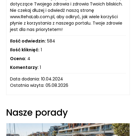
dotyczące Twojego zdrowia i zdrowia Twoich bliskich.
Nie czekaj dłużej i odwiedź naszą stronę
www.RehaLab.com.pl, aby odkryć, jak wiele korzyści
płynie z korzystania z naszego portalu. Twoje zdrowie
jest dla nas priorytetem!
Ilość odwiedzin:
584
Ilość kliknięć:
1
Ocena:
4
Komentarzy:
1
Data dodania: 10.04.2024
Ostatnia wizyta: 05.08.2026
Nasze porady