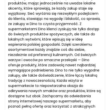
produktów, mając jednocześnie na uwadze lokalne
akcenty, które sprawiają, że każdy zakup staje się
wyjątkowy. Sieć wyróżnia się niezwykłym podejściem
do klienta, stawiając na wygodę i bliskość, co sprawia,
że zakupy w Dino to czysta przyjemność. Z
supermarketami Dino klienci zyskują nie tylko dostęp
do świeżych produktów spożywczych, ale także do
lokalnych wytwórni, które wpisują się w ideę
wspierania polskiej gospodarki. Dzięki szerokiemu
asortymentowi każdy znajdzie coś dla siebie,
niezależnie od preferencji kulinarnych. Od świeżych
warzyw i owoców po smaczne przekąski — Dino
oferuje produkty, które zadowolą nawet najbardziej
wymagające podniebienia. Dino to nie tylko wygodne
zakupy, ale także doświadczenie, które łączy lokalną
tradycję z nowoczesnością. Każda wizyta w
supermarkecie to niepowtarzalna okazja do
odkrywania nowych smaków oraz produktów, które są
dostępne tuż obok. Zachęcamy do odwiedzenia
strony internetowej naszego supermarketu, aby
poznać pełną ofertę oraz korzystać z atrakcyjnych