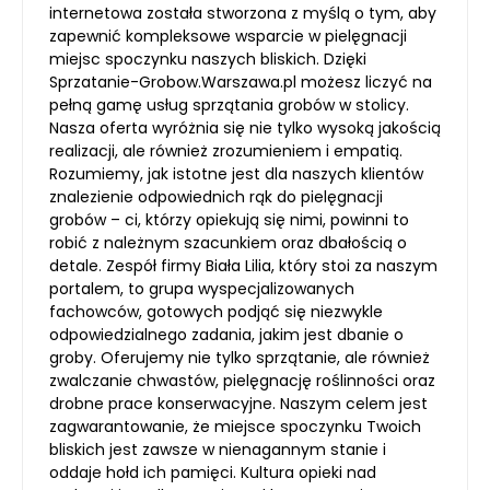
internetowa została stworzona z myślą o tym, aby
zapewnić kompleksowe wsparcie w pielęgnacji
miejsc spoczynku naszych bliskich. Dzięki
Sprzatanie-Grobow.Warszawa.pl możesz liczyć na
pełną gamę usług sprzątania grobów w stolicy.
Nasza oferta wyróżnia się nie tylko wysoką jakością
realizacji, ale również zrozumieniem i empatią.
Rozumiemy, jak istotne jest dla naszych klientów
znalezienie odpowiednich rąk do pielęgnacji
grobów – ci, którzy opiekują się nimi, powinni to
robić z należnym szacunkiem oraz dbałością o
detale. Zespół firmy Biała Lilia, który stoi za naszym
portalem, to grupa wyspecjalizowanych
fachowców, gotowych podjąć się niezwykle
odpowiedzialnego zadania, jakim jest dbanie o
groby. Oferujemy nie tylko sprzątanie, ale również
zwalczanie chwastów, pielęgnację roślinności oraz
drobne prace konserwacyjne. Naszym celem jest
zagwarantowanie, że miejsce spoczynku Twoich
bliskich jest zawsze w nienagannym stanie i
oddaje hołd ich pamięci. Kultura opieki nad