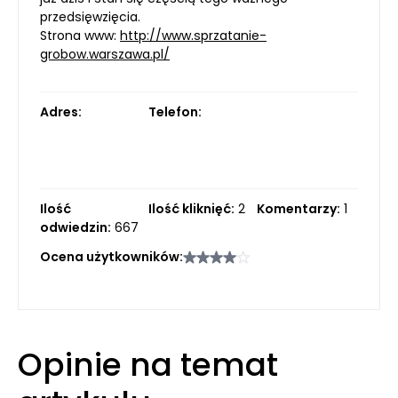
przedsięwzięcia.
Strona www:
http://www.sprzatanie-
grobow.warszawa.pl/
Adres:
Telefon:
Ilość
Ilość kliknięć:
2
Komentarzy:
1
odwiedzin:
667
Ocena użytkowników:
Opinie na temat