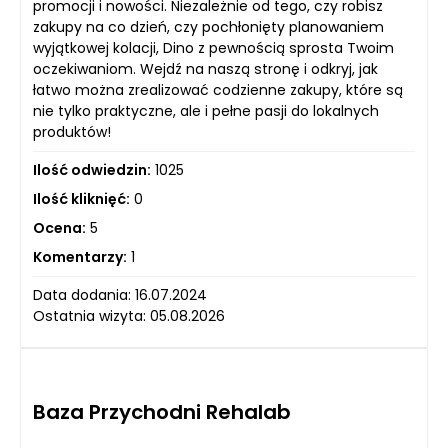
promocji i nowości. Niezależnie od tego, czy robisz
zakupy na co dzień, czy pochłonięty planowaniem
wyjątkowej kolacji, Dino z pewnością sprosta Twoim
oczekiwaniom. Wejdź na naszą stronę i odkryj, jak
łatwo można zrealizować codzienne zakupy, które są
nie tylko praktyczne, ale i pełne pasji do lokalnych
produktów!
Ilość odwiedzin:
1025
Ilość kliknięć:
0
Ocena:
5
Komentarzy:
1
Data dodania: 16.07.2024
Ostatnia wizyta: 05.08.2026
Baza Przychodni Rehalab