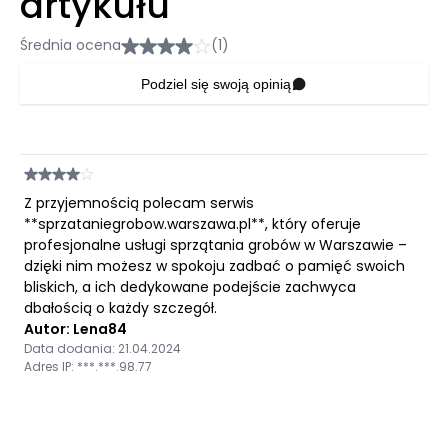
artykułu
Średnia ocena
(1)
Podziel się swoją opinią
Z przyjemnością polecam serwis
**sprzataniegrobow.warszawa.pl**, który oferuje
profesjonalne usługi sprzątania grobów w Warszawie –
dzięki nim możesz w spokoju zadbać o pamięć swoich
bliskich, a ich dedykowane podejście zachwyca
dbałością o każdy szczegół.
Autor: Lena84
Data dodania: 21.04.2024
Adres IP: ***.***.98.77