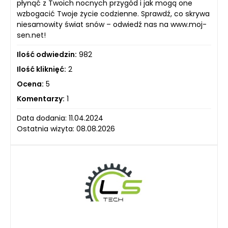
płynąć z Twoich nocnych przygód i jak mogą one
wzbogacić Twoje życie codzienne. Sprawdź, co skrywa
niesamowity świat snów – odwiedź nas na www.moj-
sen.net!
Ilość odwiedzin:
982
Ilość kliknięć:
2
Ocena:
5
Komentarzy:
1
Data dodania: 11.04.2024
Ostatnia wizyta: 08.08.2026