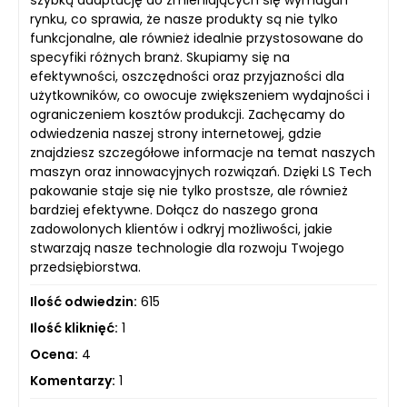
rynku, co sprawia, że nasze produkty są nie tylko
funkcjonalne, ale również idealnie przystosowane do
specyfiki różnych branż. Skupiamy się na
efektywności, oszczędności oraz przyjazności dla
użytkowników, co owocuje zwiększeniem wydajności i
ograniczeniem kosztów produkcji. Zachęcamy do
odwiedzenia naszej strony internetowej, gdzie
znajdziesz szczegółowe informacje na temat naszych
maszyn oraz innowacyjnych rozwiązań. Dzięki LS Tech
pakowanie staje się nie tylko prostsze, ale również
bardziej efektywne. Dołącz do naszego grona
zadowolonych klientów i odkryj możliwości, jakie
stwarzają nasze technologie dla rozwoju Twojego
przedsiębiorstwa.
Ilość odwiedzin:
615
Ilość kliknięć:
1
Ocena:
4
Komentarzy:
1