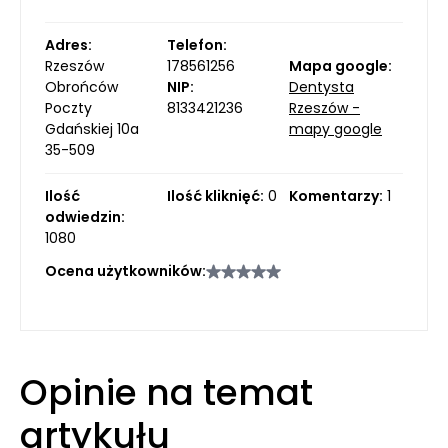
Adres:
Telefon:
Rzeszów
178561256
Mapa google:
Obrońców
NIP:
Dentysta
Poczty
8133421236
Rzeszów -
Gdańskiej 10a
mapy google
35-509
Ilość
Ilość kliknięć:
0
Komentarzy:
1
odwiedzin:
1080
Ocena użytkowników:
Opinie na temat
artykułu