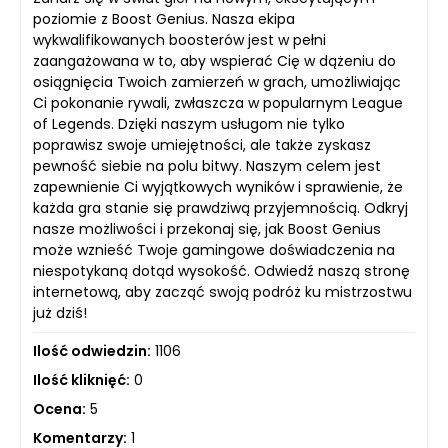
poziomie z Boost Genius. Nasza ekipa
wykwalifikowanych boosterów jest w pełni
zaangażowana w to, aby wspierać Cię w dążeniu do
osiągnięcia Twoich zamierzeń w grach, umożliwiając
Ci pokonanie rywali, zwłaszcza w popularnym League
of Legends. Dzięki naszym usługom nie tylko
poprawisz swoje umiejętności, ale także zyskasz
pewność siebie na polu bitwy. Naszym celem jest
zapewnienie Ci wyjątkowych wyników i sprawienie, że
każda gra stanie się prawdziwą przyjemnością. Odkryj
nasze możliwości i przekonaj się, jak Boost Genius
może wznieść Twoje gamingowe doświadczenia na
niespotykaną dotąd wysokość. Odwiedź naszą stronę
internetową, aby zacząć swoją podróż ku mistrzostwu
już dziś!
Ilość odwiedzin:
1106
Ilość kliknięć:
0
Ocena:
5
Komentarzy:
1