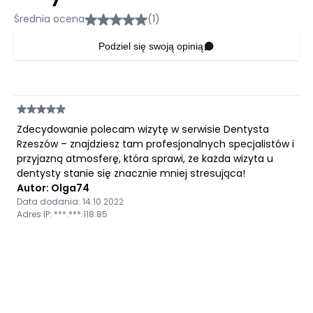
Średnia ocena
(1)
Podziel się swoją opinią
Zdecydowanie polecam wizytę w serwisie Dentysta
Rzeszów – znajdziesz tam profesjonalnych specjalistów i
przyjazną atmosferę, która sprawi, że każda wizyta u
dentysty stanie się znacznie mniej stresująca!
Autor: Olga74
Data dodania: 14.10.2022
Adres IP: ***.***.118.85