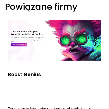
Powiązane firmy
Boost Genius
Zanurz się w świat gier na nowym, ekscytującym