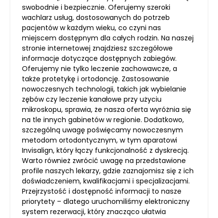
swobodnie i bezpiecznie. Oferujemy szeroki
wachlarz usług, dostosowanych do potrzeb
pacjentów w każdym wieku, co czyni nas
miejscem dostępnym dla całych rodzin. Na naszej
stronie internetowej znajdziesz szczegółowe
informacje dotyczące dostępnych zabiegów.
Oferujemy nie tylko leczenie zachowawcze, a
także protetykę i ortodoncję. Zastosowanie
nowoczesnych technologii, takich jak wybielanie
zębów czy leczenie kanałowe przy użyciu
mikroskopu, sprawia, że nasza oferta wyróżnia się
na tle innych gabinetów w regionie. Dodatkowo,
szczególną uwagę poświęcamy nowoczesnym
metodom ortodontycznym, w tym aparatowi
Invisalign, który łączy funkcjonalność z dyskrecją.
Warto również zwrócić uwagę na przedstawione
profile naszych lekarzy, gdzie zaznajomisz się z ich
doświadczeniem, kwalifikacjami i specjalizacjami.
Przejrzystość i dostępność informacji to nasze
priorytety – dlatego uruchomiliśmy elektroniczny
system rezerwacji, który znacząco ułatwia