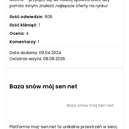
pomóc innym znaleźć najlepsze oferty na rynku!
Ilość odwiedzin:
606
Ilość kliknięć:
1
Ocena:
4
Komentarzy:
1
Data dodania: 09.04.2024
Ostatnia wizyta: 08.08.2026
Baza snów mój sen net
Baza snów mój sen net
Platforma moj-sen.net to unikalna przestrzeń w sieci,