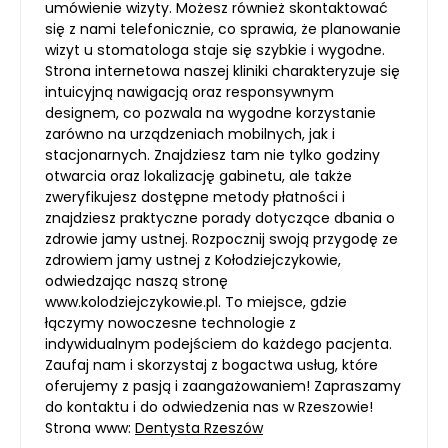
umówienie wizyty. Możesz również skontaktować
się z nami telefonicznie, co sprawia, że planowanie
wizyt u stomatologa staje się szybkie i wygodne.
Strona internetowa naszej kliniki charakteryzuje się
intuicyjną nawigacją oraz responsywnym
designem, co pozwala na wygodne korzystanie
zarówno na urządzeniach mobilnych, jak i
stacjonarnych. Znajdziesz tam nie tylko godziny
otwarcia oraz lokalizację gabinetu, ale także
zweryfikujesz dostępne metody płatności i
znajdziesz praktyczne porady dotyczące dbania o
zdrowie jamy ustnej. Rozpocznij swoją przygodę ze
zdrowiem jamy ustnej z Kołodziejczykowie,
odwiedzając naszą stronę
www.kolodziejczykowie.pl. To miejsce, gdzie
łączymy nowoczesne technologie z
indywidualnym podejściem do każdego pacjenta.
Zaufaj nam i skorzystaj z bogactwa usług, które
oferujemy z pasją i zaangażowaniem! Zapraszamy
do kontaktu i do odwiedzenia nas w Rzeszowie!
Strona www:
Dentysta Rzeszów