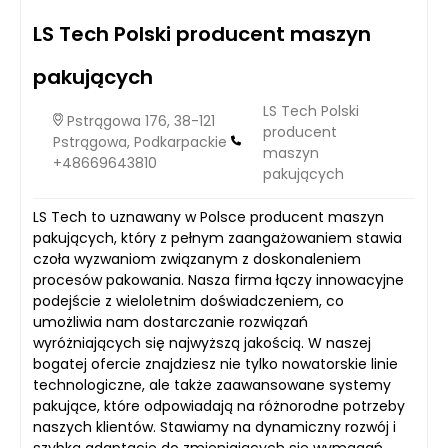
LS Tech Polski producent maszyn
pakujących
LS Tech Polski
Pstrągowa 176, 38-121
producent
Pstrągowa, Podkarpackie
maszyn
+48669643810
pakujących
LS Tech to uznawany w Polsce producent maszyn
pakujących, który z pełnym zaangażowaniem stawia
czoła wyzwaniom związanym z doskonaleniem
procesów pakowania. Nasza firma łączy innowacyjne
podejście z wieloletnim doświadczeniem, co
umożliwia nam dostarczanie rozwiązań
wyróżniających się najwyższą jakością. W naszej
bogatej ofercie znajdziesz nie tylko nowatorskie linie
technologiczne, ale także zaawansowane systemy
pakujące, które odpowiadają na różnorodne potrzeby
naszych klientów. Stawiamy na dynamiczny rozwój i
szybką adaptację do zmieniających się wymagań