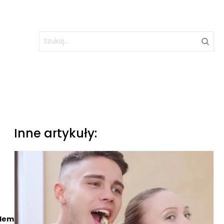
Inne artykuły:
ólem