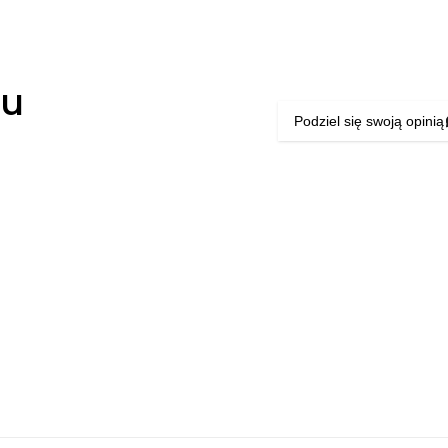
łu
Podziel się swoją opinią