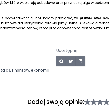
 zębów, które wspierają odbudowę oraz przynoszą ulgę w codzie
 z nadwrażliwością, lecz należy pamiętać, że
prawidłowe na
ą kluczowe dla utrzymania zdrowia jamy ustnej. Ciekawą alterna
 na nadwrażliwość zębów, który przy odpowiednim zastosowaniu 
Udostępnij
sta ds. finansów, ekonomii
Dodaj swoją opinię: