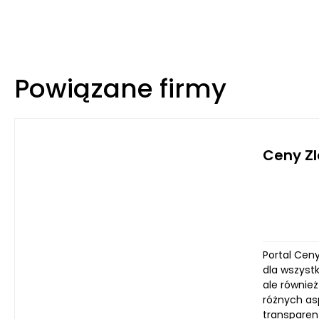
Powiązane firmy
Ceny Zl
Portal Ceny
dla wszystk
ale równie
różnych as
transparent