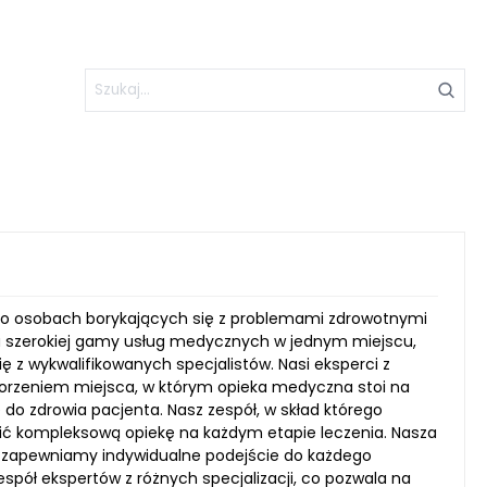
ą o osobach borykających się z problemami zdrowotnymi
u szerokiej gamy usług medycznych w jednym miejscu,
 z wykwalifikowanych specjalistów. Nasi eksperci z
 stworzeniem miejsca, w którym opieka medyczna stoi na
do zdrowia pacjenta. Nasz zespół, w skład którego
wnić kompleksową opiekę na każdym etapie leczenia. Nasza
ego zapewniamy indywidualne podejście do każdego
espół ekspertów z różnych specjalizacji, co pozwala na