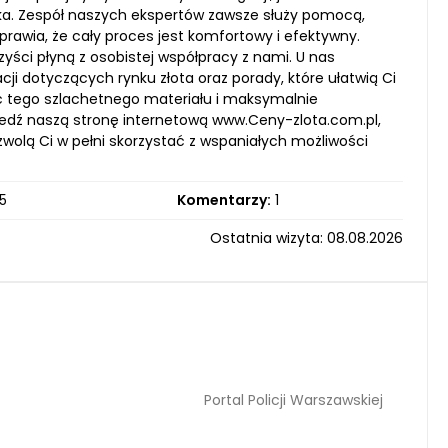
a. Zespół naszych ekspertów zawsze służy pomocą,
rawia, że cały proces jest komfortowy i efektywny.
zyści płyną z osobistej współpracy z nami. U nas
cji dotyczących rynku złota oraz porady, które ułatwią Ci
ć tego szlachetnego materiału i maksymalnie
wiedź naszą stronę internetową www.Ceny-zlota.com.pl,
zwolą Ci w pełni skorzystać z wspaniałych możliwości
5
Komentarzy:
1
Ostatnia wizyta: 08.08.2026
Portal Policji Warszawskiej