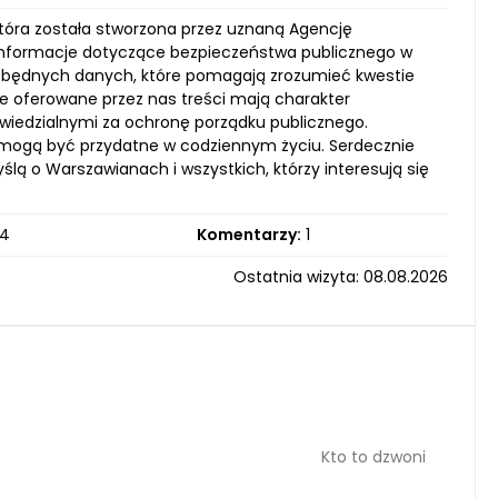
tóra została stworzona przez uznaną Agencję
 informacje dotyczące bezpieczeństwa publicznego w
iezbędnych danych, które pomagają zrozumieć kwestie
 oferowane przez nas treści mają charakter
owiedzialnymi za ochronę porządku publicznego.
e mogą być przydatne w codziennym życiu. Serdecznie
lą o Warszawianach i wszystkich, którzy interesują się
4
Komentarzy:
1
Ostatnia wizyta: 08.08.2026
Kto to dzwoni