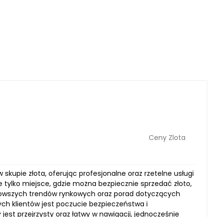
Ceny Zlota
skupie złota, oferując profesjonalne oraz rzetelne usługi
e tylko miejsce, gdzie można bezpiecznie sprzedać złoto,
jnowszych trendów rynkowych oraz porad dotyczących
ch klientów jest poczucie bezpieczeństwa i
est przejrzysty oraz łatwy w nawigacji, jednocześnie