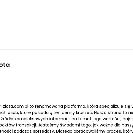
ota
-zlota.com.pl to renomowana platforma, która specjalizuje się w 
ich osób, które posiadają ten cenny kruszec. Nasza strona to ni
ż źródło kompleksowych informacji na temat jego wartości, na
pektów transakcji. Jesteśmy świadomi tego, jak ważne dla naszy
ności podczas sprzedaży. Dlatego opracowaliśmy proces, który j