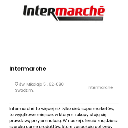
Intermarche
św. Mikołaja 5 , 62-080
Intermarche
Swadzim,
Intermarché to więcej niż tylko sieć supermarketów;
to wyjątkowe miejsce, w którym zakupy stają się
prawdziwą przyjemnością. W naszej ofercie znajdziesz
szeroką gamę produktów, które zaspokoją potrzeby