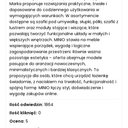
Marka proponuje rozwiązania praktyczne, trwałe i
dopasowane do codziennego użytkowania w
wymagających warunkach. W asortymencie
dostępne są szafki pod umywalkę, słupki, półki, szafki z
lustrem oraz moduły stojące i wiszące, które
pozwalają tworzyć funkcjonalne układy w małych i
większych wnętrzach. MINIO stawia na meble
wspierające porządek, wygodę i logiczne
zagospodarowanie przestrzeni. Równie ważna
pozostaje estetyka – oferta obejmuje modele
pasujące do aranżacji nowoczesnych,
minimalistycznych i bardziej klasycznych. To
propozycja dla osób, które chcą urządzić łazienkę
świadomie, z naciskiem na trwałość, funkcjonalność i
spójną formę. MINIO łączy styl, doświadczenie i
wygodę zakupów online.
Ilość odwiedzin:
1864
Ilość kliknięć:
0
Ocena:
5