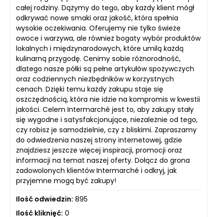
całej rodziny. Dążymy do tego, aby każdy klient mógł
odkrywać nowe smaki oraz jakość, która spełnia
wysokie oczekiwania. Oferujemy nie tylko świeże
owoce i warzywa, ale również bogaty wybór produktów
lokalnych i międzynarodowych, które umilą każdą
kulinarną przygodę. Cenimy sobie różnorodność,
dlatego nasze półki są pełne artykułów spożywczych
oraz codziennych niezbędników w korzystnych
cenach. Dzięki temu każdy zakupu staje się
oszczędnością, która nie idzie na kompromis w kwestii
jakości. Celem Intermarché jest to, aby zakupy stały
się wygodne i satysfakcjonujące, niezależnie od tego,
czy robisz je samodzielnie, czy z bliskimi. Zapraszamy
do odwiedzenia naszej strony internetowej, gdzie
znajdziesz jeszcze więcej inspiracji, promocji oraz
informacji na temat naszej oferty. Dołącz do grona
zadowolonych klientów Intermarché i odkryj, jak
przyjemne mogą być zakupy!
Ilość odwiedzin:
895
Ilość kliknięć:
0