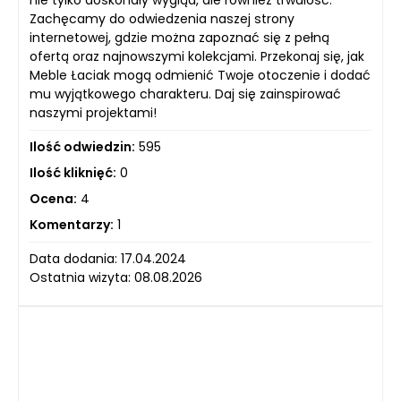
Zachęcamy do odwiedzenia naszej strony
internetowej, gdzie można zapoznać się z pełną
ofertą oraz najnowszymi kolekcjami. Przekonaj się, jak
Meble Łaciak mogą odmienić Twoje otoczenie i dodać
mu wyjątkowego charakteru. Daj się zainspirować
naszymi projektami!
Ilość odwiedzin:
595
Ilość kliknięć:
0
Ocena:
4
Komentarzy:
1
Data dodania: 17.04.2024
Ostatnia wizyta: 08.08.2026