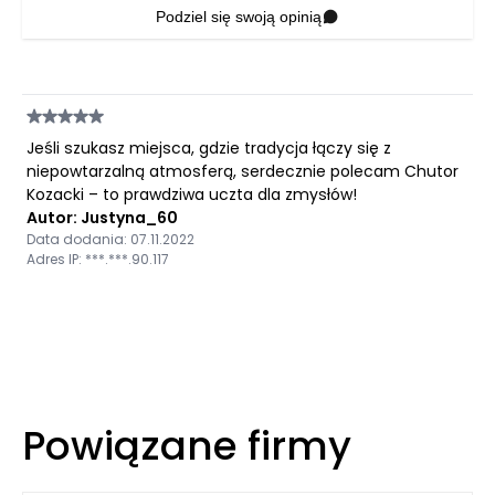
Podziel się swoją opinią
Jeśli szukasz miejsca, gdzie tradycja łączy się z
niepowtarzalną atmosferą, serdecznie polecam Chutor
Kozacki – to prawdziwa uczta dla zmysłów!
Autor: Justyna_60
Data dodania: 07.11.2022
Adres IP: ***.***.90.117
Powiązane firmy