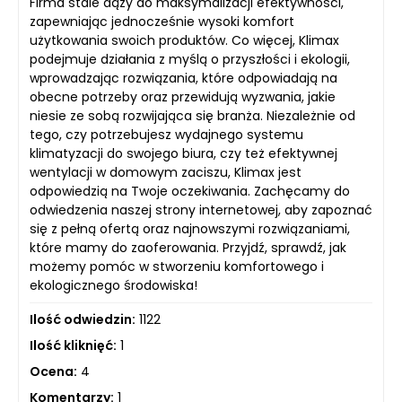
Firma stale dąży do maksymalizacji efektywności,
zapewniając jednocześnie wysoki komfort
użytkowania swoich produktów. Co więcej, Klimax
podejmuje działania z myślą o przyszłości i ekologii,
wprowadzając rozwiązania, które odpowiadają na
obecne potrzeby oraz przewidują wyzwania, jakie
niesie ze sobą rozwijająca się branża. Niezależnie od
tego, czy potrzebujesz wydajnego systemu
klimatyzacji do swojego biura, czy też efektywnej
wentylacji w domowym zaciszu, Klimax jest
odpowiedzią na Twoje oczekiwania. Zachęcamy do
odwiedzenia naszej strony internetowej, aby zapoznać
się z pełną ofertą oraz najnowszymi rozwiązaniami,
które mamy do zaoferowania. Przyjdź, sprawdź, jak
możemy pomóc w stworzeniu komfortowego i
ekologicznego środowiska!
Ilość odwiedzin:
1122
Ilość kliknięć:
1
Ocena:
4
Komentarzy:
1