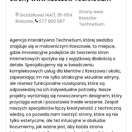
Strony www
Goździkowa 14A/1, 35-604
Rzeszów
Rzeszów,
577 800 587
Technetium
Agencja interaktywna Technetium, której siedziba
znajduje się w malowniczym Rzeszowie, to miejsce,
gdzie innowacyjne podejście do tworzenia stron
internetowych spotyka się z wyjątkową dbałością o
detale. Specjalizujemy się w świadczeniu
kompleksowych usług dla klientów z Rzeszowa i okolic,
zapewniając im nie tylko atrakcyjne wizualnie witryny,
ale również funkcjonalne rozwiązania, które są
odpowiedzią na ich indywidualne potrzeby. Nasze
projekty wyróżniają się nowoczesnym designem, który
przyciąga wzrok i pozostawia trwałe wrażenie. Zespół
naszych specjalistów łączy kreatywność z techniczną
wiedzą, co pozwala nam tworzyć strony, które są nie
tylko estetyczne, ale też intuicyjne w obsłudze.
Rozumiemy, jak ważne jest, aby każda strona