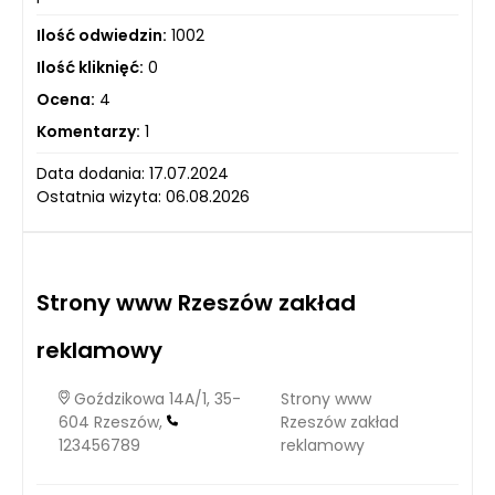
Ilość odwiedzin:
1002
Ilość kliknięć:
0
Ocena:
4
Komentarzy:
1
Data dodania: 17.07.2024
Ostatnia wizyta: 06.08.2026
Strony www Rzeszów zakład
reklamowy
Goździkowa 14A/1, 35-
Strony www
604 Rzeszów,
Rzeszów zakład
123456789
reklamowy