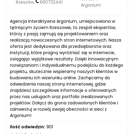
Rzeszów,
660722441
Argonium
Agencja interaktywna Argonium, umiejscowiona w
tętniącym życiem Rzeszowie, to zespół ekspertów,
którzy z pasją zajmują się projektowaniem oraz
realizacją nowoczesnych stron internetowych. Nasza
oferta jest dedykowana dla przedsiębiorstw oraz
instytucji, które pragną wyróżniać się w internecie,
osiągając wyjątkowe rezultaty. Dzięki innowacyjnym
rozwiązaniom i indywidualnemu podejściu do każdego
projektu, skutecznie wspieramy naszych klientów w
budowaniu ich wizerunku online. Zachęcamy do
odwiedzenia naszej strony internetowej, gdzie
znajdziesz szczegółowe informacje o oferowanych
przez nas usługach oraz portfolio zrealizowanych
projektów. Dołącz do grona zadowolonych klientów i
zainwestuj w rozwój swojej obecności w sieci z
Argonium!
Ilość odwiedzin:
901