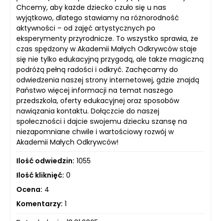
Chcemy, aby każde dziecko czuło się u nas
wyjątkowo, dlatego stawiamy na różnorodność
aktywności – od zajęć artystycznych po
eksperymenty przyrodnicze. To wszystko sprawia, że
czas spędzony w Akademii Małych Odkrywców staje
się nie tylko edukacyjną przygodą, ale także magiczną
podróżą pełną radości i odkryć. Zachęcamy do
odwiedzenia naszej strony internetowej, gdzie znajdą
Państwo więcej informacji na temat naszego
przedszkola, oferty edukacyjnej oraz sposobów
nawiązania kontaktu. Dołączcie do naszej
społeczności i dajcie swojemu dziecku szansę na
niezapomniane chwile i wartościowy rozwój w
Akademii Małych Odkrywców!
Ilość odwiedzin:
1055
Ilość kliknięć:
0
Ocena:
4
Komentarzy:
1