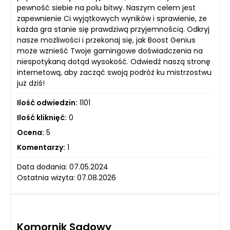
pewność siebie na polu bitwy. Naszym celem jest
zapewnienie Ci wyjątkowych wyników i sprawienie, że
każda gra stanie się prawdziwą przyjemnością. Odkryj
nasze możliwości i przekonaj się, jak Boost Genius
może wznieść Twoje gamingowe doświadczenia na
niespotykaną dotąd wysokość. Odwiedź naszą stronę
internetową, aby zacząć swoją podróż ku mistrzostwu
już dziś!
Ilość odwiedzin:
1101
Ilość kliknięć:
0
Ocena:
5
Komentarzy:
1
Data dodania: 07.05.2024
Ostatnia wizyta: 07.08.2026
Komornik Sądowy