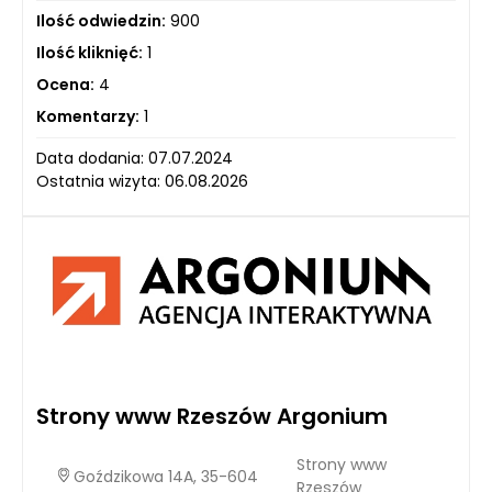
Ilość odwiedzin:
900
Ilość kliknięć:
1
Ocena:
4
Komentarzy:
1
Data dodania: 07.07.2024
Ostatnia wizyta: 06.08.2026
Strony www Rzeszów Argonium
Strony www
Goździkowa 14A, 35-604
Rzeszów