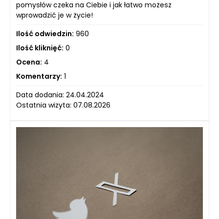
pomysłów czeka na Ciebie i jak łatwo możesz
wprowadzić je w życie!
Ilość odwiedzin:
960
Ilość kliknięć:
0
Ocena:
4
Komentarzy:
1
Data dodania: 24.04.2024
Ostatnia wizyta: 07.08.2026