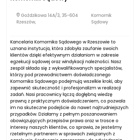
Goździkowa 14A/3, 35-604
Komornik
Rzeszów,
Sądowy
Kancelaria Komornika Sądowego w Rzeszowie to
uznana instytucja, która zdobyła zaufanie swoich
klientów dzięki efektywnym działaniom w zakresie
egzekucji sądowej oraz windykacji należności. Nasz
zespół składa się z wykwalifikowanych specjalistów,
którzy pod przewodnictwem doświadczonego
Komornika Sądowego podejmują wszelkie kroki, aby
zapewnić skuteczność i profesjonalizm w realizacji
zadań. Nasi pracownicy łączą dogłębną wiedzę
prawną z praktycznym doświadczeniem, co pozwala
im na skuteczne podejście do nawet najtrudniejszych
przypadków. Działamy z pełnym poszanowaniem
obowiązujących przepisów prawa oraz w trosce o
interesy naszych klientów, co sprawia, że jesteśmy
rzetelnym partnerem w sprawach związanych z