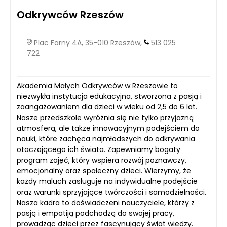
Odkrywców Rzeszów
Plac Farny 4A, 35-010 Rzeszów,
513 025
722
Akademia Małych Odkrywców w Rzeszowie to
niezwykła instytucja edukacyjna, stworzona z pasją i
zaangażowaniem dla dzieci w wieku od 2,5 do 6 lat.
Nasze przedszkole wyróżnia się nie tylko przyjazną
atmosferą, ale także innowacyjnym podejściem do
nauki, które zachęca najmłodszych do odkrywania
otaczającego ich świata. Zapewniamy bogaty
program zajęć, który wspiera rozwój poznawczy,
emocjonalny oraz społeczny dzieci. Wierzymy, że
każdy maluch zasługuje na indywidualne podejście
oraz warunki sprzyjające twórczości i samodzielności.
Nasza kadra to doświadczeni nauczyciele, którzy z
pasją i empatiją podchodzą do swojej pracy,
prowadząc dzieci przez fascynujący świat wiedzy.