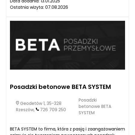
Data dodania: 13.01.2025
Ostatnia wizyta: 07.08.2026
Posadzki betonowe BETA SYSTEM
Posadzki
Geodetów 1, 35-328
betonowe BETA
Rzeszów,
726 709 250
SYSTEM
BETA SYSTEM to firma, która z pasją i zaangażowaniem