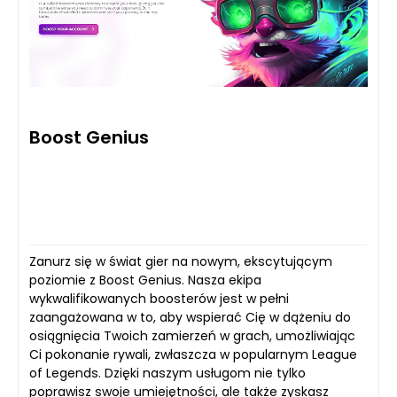
Boost Genius
Zanurz się w świat gier na nowym, ekscytującym
poziomie z Boost Genius. Nasza ekipa
wykwalifikowanych boosterów jest w pełni
zaangażowana w to, aby wspierać Cię w dążeniu do
osiągnięcia Twoich zamierzeń w grach, umożliwiając
Ci pokonanie rywali, zwłaszcza w popularnym League
of Legends. Dzięki naszym usługom nie tylko
poprawisz swoje umiejętności, ale także zyskasz