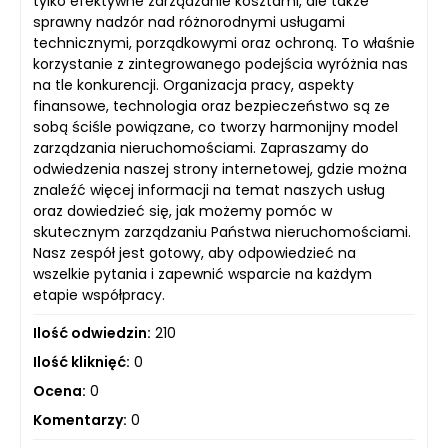
tylko efektywne zarządzanie kosztami, ale także
sprawny nadzór nad różnorodnymi usługami
technicznymi, porządkowymi oraz ochroną. To właśnie
korzystanie z zintegrowanego podejścia wyróżnia nas
na tle konkurencji. Organizacja pracy, aspekty
finansowe, technologia oraz bezpieczeństwo są ze
sobą ściśle powiązane, co tworzy harmonijny model
zarządzania nieruchomościami. Zapraszamy do
odwiedzenia naszej strony internetowej, gdzie można
znaleźć więcej informacji na temat naszych usług
oraz dowiedzieć się, jak możemy pomóc w
skutecznym zarządzaniu Państwa nieruchomościami.
Nasz zespół jest gotowy, aby odpowiedzieć na
wszelkie pytania i zapewnić wsparcie na każdym
etapie współpracy.
Ilość odwiedzin:
210
Ilość kliknięć:
0
Ocena:
0
Komentarzy:
0