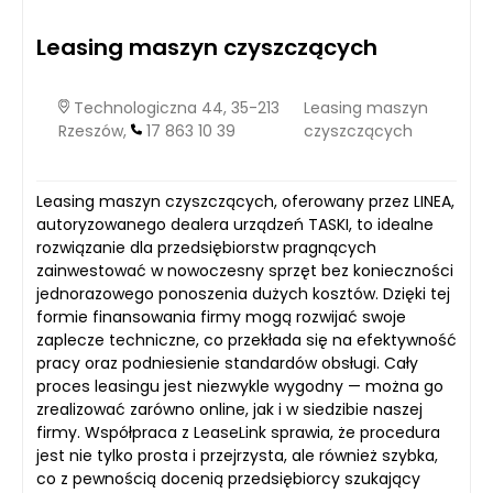
Leasing maszyn czyszczących
Technologiczna 44, 35-213
Leasing maszyn
Rzeszów,
17 863 10 39
czyszczących
Leasing maszyn czyszczących, oferowany przez LINEA,
autoryzowanego dealera urządzeń TASKI, to idealne
rozwiązanie dla przedsiębiorstw pragnących
zainwestować w nowoczesny sprzęt bez konieczności
jednorazowego ponoszenia dużych kosztów. Dzięki tej
formie finansowania firmy mogą rozwijać swoje
zaplecze techniczne, co przekłada się na efektywność
pracy oraz podniesienie standardów obsługi. Cały
proces leasingu jest niezwykle wygodny — można go
zrealizować zarówno online, jak i w siedzibie naszej
firmy. Współpraca z LeaseLink sprawia, że procedura
jest nie tylko prosta i przejrzysta, ale również szybka,
co z pewnością docenią przedsiębiorcy szukający