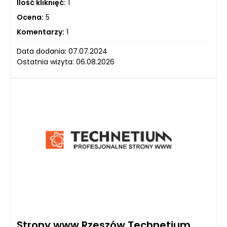
Ilość kliknięć:
1
Ocena:
5
Komentarzy:
1
Data dodania: 07.07.2024
Ostatnia wizyta: 06.08.2026
Strony www Rzeszów Technetium