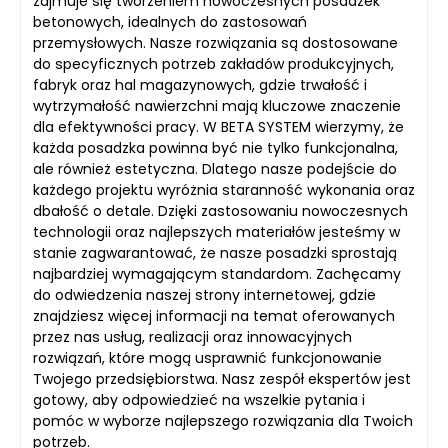
zajmuje się tworzeniem nowoczesnych posadzek
betonowych, idealnych do zastosowań
przemysłowych. Nasze rozwiązania są dostosowane
do specyficznych potrzeb zakładów produkcyjnych,
fabryk oraz hal magazynowych, gdzie trwałość i
wytrzymałość nawierzchni mają kluczowe znaczenie
dla efektywności pracy. W BETA SYSTEM wierzymy, że
każda posadzka powinna być nie tylko funkcjonalna,
ale również estetyczna. Dlatego nasze podejście do
każdego projektu wyróżnia staranność wykonania oraz
dbałość o detale. Dzięki zastosowaniu nowoczesnych
technologii oraz najlepszych materiałów jesteśmy w
stanie zagwarantować, że nasze posadzki sprostają
najbardziej wymagającym standardom. Zachęcamy
do odwiedzenia naszej strony internetowej, gdzie
znajdziesz więcej informacji na temat oferowanych
przez nas usług, realizacji oraz innowacyjnych
rozwiązań, które mogą usprawnić funkcjonowanie
Twojego przedsiębiorstwa. Nasz zespół ekspertów jest
gotowy, aby odpowiedzieć na wszelkie pytania i
pomóc w wyborze najlepszego rozwiązania dla Twoich
potrzeb.