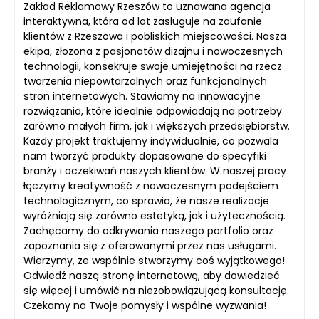
Zakład Reklamowy Rzeszów to uznawana agencja
interaktywna, która od lat zasługuje na zaufanie
klientów z Rzeszowa i pobliskich miejscowości. Nasza
ekipa, złożona z pasjonatów dizajnu i nowoczesnych
technologii, konsekruje swoje umiejętności na rzecz
tworzenia niepowtarzalnych oraz funkcjonalnych
stron internetowych. Stawiamy na innowacyjne
rozwiązania, które idealnie odpowiadają na potrzeby
zarówno małych firm, jak i większych przedsiębiorstw.
Każdy projekt traktujemy indywidualnie, co pozwala
nam tworzyć produkty dopasowane do specyfiki
branży i oczekiwań naszych klientów. W naszej pracy
łączymy kreatywność z nowoczesnym podejściem
technologicznym, co sprawia, że nasze realizacje
wyróżniają się zarówno estetyką, jak i użytecznością.
Zachęcamy do odkrywania naszego portfolio oraz
zapoznania się z oferowanymi przez nas usługami.
Wierzymy, że wspólnie stworzymy coś wyjątkowego!
Odwiedź naszą stronę internetową, aby dowiedzieć
się więcej i umówić na niezobowiązującą konsultację.
Czekamy na Twoje pomysły i wspólne wyzwania!