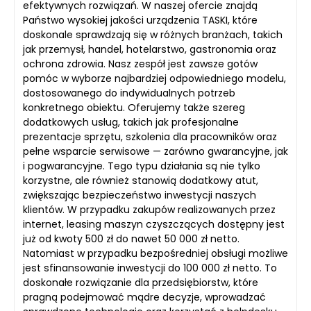
efektywnych rozwiązań. W naszej ofercie znajdą
Państwo wysokiej jakości urządzenia TASKI, które
doskonale sprawdzają się w różnych branżach, takich
jak przemysł, handel, hotelarstwo, gastronomia oraz
ochrona zdrowia. Nasz zespół jest zawsze gotów
pomóc w wyborze najbardziej odpowiedniego modelu,
dostosowanego do indywidualnych potrzeb
konkretnego obiektu. Oferujemy także szereg
dodatkowych usług, takich jak profesjonalne
prezentacje sprzętu, szkolenia dla pracowników oraz
pełne wsparcie serwisowe — zarówno gwarancyjne, jak
i pogwarancyjne. Tego typu działania są nie tylko
korzystne, ale również stanowią dodatkowy atut,
zwiększając bezpieczeństwo inwestycji naszych
klientów. W przypadku zakupów realizowanych przez
internet, leasing maszyn czyszczących dostępny jest
już od kwoty 500 zł do nawet 50 000 zł netto.
Natomiast w przypadku bezpośredniej obsługi możliwe
jest sfinansowanie inwestycji do 100 000 zł netto. To
doskonałe rozwiązanie dla przedsiębiorstw, które
pragną podejmować mądre decyzje, wprowadzać