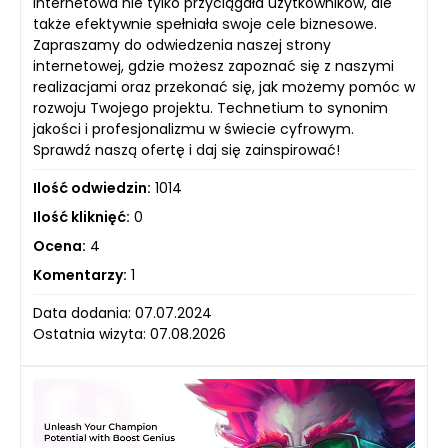
internetowa nie tylko przyciągała użytkowników, ale
także efektywnie spełniała swoje cele biznesowe.
Zapraszamy do odwiedzenia naszej strony
internetowej, gdzie możesz zapoznać się z naszymi
realizacjami oraz przekonać się, jak możemy pomóc w
rozwoju Twojego projektu. Technetium to synonim
jakości i profesjonalizmu w świecie cyfrowym.
Sprawdź naszą ofertę i daj się zainspirować!
Ilość odwiedzin:
1014
Ilość kliknięć:
0
Ocena:
4
Komentarzy:
1
Data dodania: 07.07.2024
Ostatnia wizyta: 07.08.2026