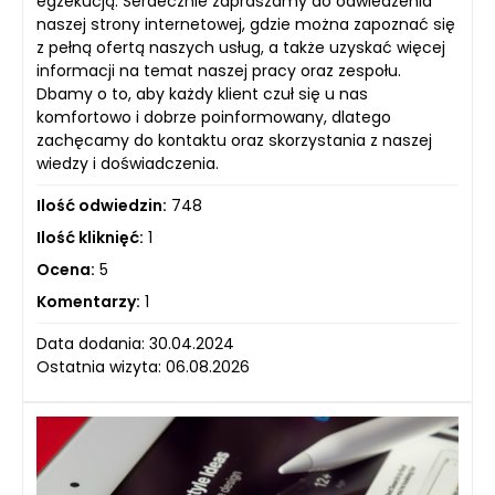
egzekucją. Serdecznie zapraszamy do odwiedzenia
naszej strony internetowej, gdzie można zapoznać się
z pełną ofertą naszych usług, a także uzyskać więcej
informacji na temat naszej pracy oraz zespołu.
Dbamy o to, aby każdy klient czuł się u nas
komfortowo i dobrze poinformowany, dlatego
zachęcamy do kontaktu oraz skorzystania z naszej
wiedzy i doświadczenia.
Ilość odwiedzin:
748
Ilość kliknięć:
1
Ocena:
5
Komentarzy:
1
Data dodania: 30.04.2024
Ostatnia wizyta: 06.08.2026