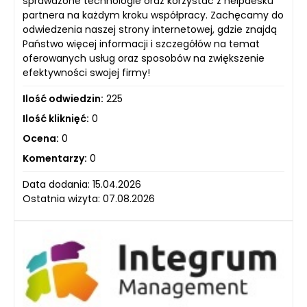
sprawdzone technologie oraz korzystać z helpdesku
partnera na każdym kroku współpracy. Zachęcamy do
odwiedzenia naszej strony internetowej, gdzie znajdą
Państwo więcej informacji i szczegółów na temat
oferowanych usług oraz sposobów na zwiększenie
efektywności swojej firmy!
Ilość odwiedzin:
225
Ilość kliknięć:
0
Ocena:
0
Komentarzy:
0
Data dodania: 15.04.2026
Ostatnia wizyta: 07.08.2026